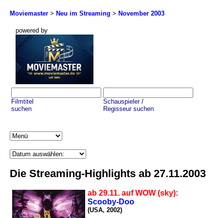
Moviemaster
>
Neu im Streaming
>
November 2003
powered by
Filmtitel
Schauspieler /
suchen
Regisseur suchen
Die Streaming-Highlights ab 27.11.2003
ab 29.11. auf WOW (sky):
Scooby-Doo
(USA, 2002)