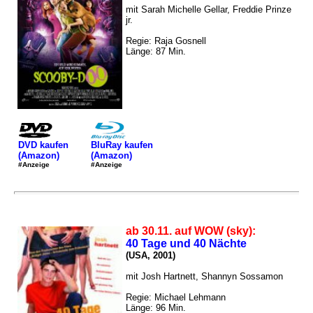
mit Sarah Michelle Gellar, Freddie Prinze
jr.
Regie: Raja Gosnell
Länge: 87 Min.
DVD kaufen
BluRay kaufen
(Amazon)
(Amazon)
#Anzeige
#Anzeige
ab 30.11. auf WOW (sky):
40 Tage und 40 Nächte
(USA, 2001)
mit Josh Hartnett, Shannyn Sossamon
Regie: Michael Lehmann
Länge: 96 Min.