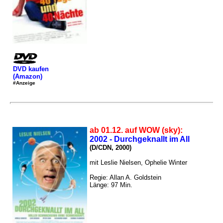
DVD kaufen
(Amazon)
#Anzeige
ab 01.12. auf WOW (sky):
2002 - Durchgeknallt im All
(D/CDN, 2000)
mit Leslie Nielsen, Ophelie Winter
Regie: Allan A. Goldstein
Länge: 97 Min.