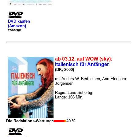
DVD kaufen
(Amazon)
#Anzeige
ab 03.12. auf WOW (sky):
Italienisch für Anfänger
(DK, 2000)
mit Anders W. Berthelsen, Ann Eleonora
Jörgensen
Regie: Lone Scherfig
Länge: 108 Min.
Die Redaktions-Wertung:
40 %