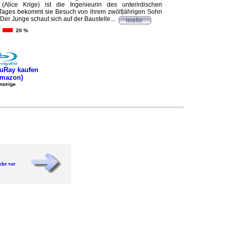
Alice Krige) ist die Ingenieurin des unterirdischen
Tages bekommt sie Besuch von ihrem zwölfjährigen Sohn
Der Junge schaut sich auf der Baustelle...
20 %
uRay kaufen
Amazon)
nzeige
che vor