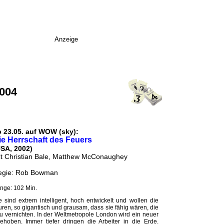
Anzeige
2004
b 23.05. auf WOW (sky):
ie Herrschaft des Feuers
USA, 2002)
t Christian Bale, Matthew McConaughey
egie: Rob Bowman
nge: 102 Min.
e sind extrem intelligent, hoch entwickelt und wollen die
turen, so gigantisch und grausam, dass sie fähig wären, die
 vernichten. In der Weltmetropole London wird ein neuer
hoben. Immer tiefer dringen die Arbeiter in die Erde.