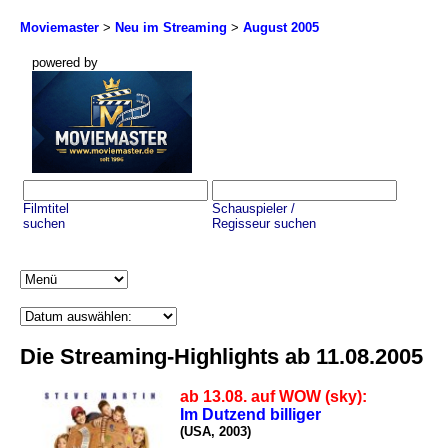
Moviemaster
>
Neu im Streaming
>
August 2005
powered by
Filmtitel
Schauspieler /
suchen
Regisseur suchen
Die Streaming-Highlights ab 11.08.2005
ab 13.08. auf WOW (sky):
Im Dutzend billiger
(USA, 2003)