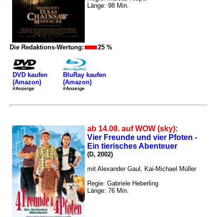
Länge: 98 Min.
Die Redaktions-Wertung:
25 %
DVD kaufen
BluRay kaufen
(Amazon)
(Amazon)
#Anzeige
#Anzeige
ab 14.08. auf WOW (sky):
Vier Freunde und vier Pfoten -
Ein tierisches Abenteuer
(D, 2002)
mit Alexander Gaul, Kai-Michael Müller
Regie: Gabriele Heberling
Länge: 76 Min.