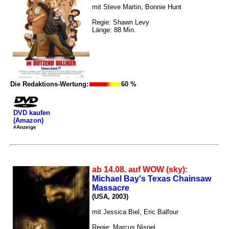
mit Steve Martin, Bonnie Hunt
Regie: Shawn Levy
Länge: 88 Min.
Die Redaktions-Wertung:
60 %
DVD kaufen
(Amazon)
#Anzeige
ab 14.08. auf WOW (sky):
Michael Bay's Texas Chainsaw
Massacre
(USA, 2003)
mit Jessica Biel, Eric Balfour
Regie: Marcus Nispel