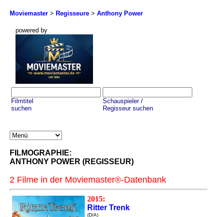
Moviemaster
>
Regisseure
>
Anthony Power
powered by
Filmtitel
Schauspieler /
suchen
Regisseur suchen
FILMOGRAPHIE:
ANTHONY POWER (REGISSEUR)
2 Filme in der Moviemaster®-Datenbank
2015:
Ritter Trenk
(D/A)