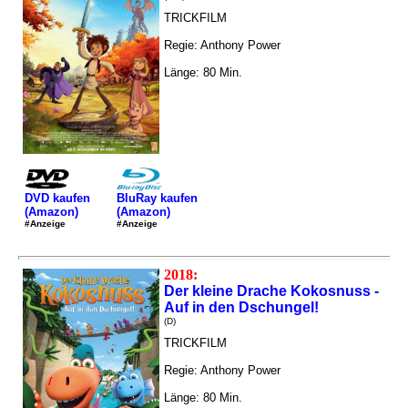
TRICKFILM
Regie: Anthony Power
Länge: 80 Min.
DVD kaufen
BluRay kaufen
(Amazon)
(Amazon)
#Anzeige
#Anzeige
2018:
Der kleine Drache Kokosnuss -
Auf in den Dschungel!
(D)
TRICKFILM
Regie: Anthony Power
Länge: 80 Min.