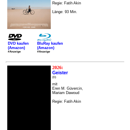
Regie: Fatih Akin
Länge: 93 Min.
DVD kaufen
BluRay kaufen
(Amazon)
(Amazon)
#Anzeige
#Anzeige
2026:
Geister
(D)
mit
Eren M. Güvercin,
Mariam Dawoud
Regie: Fatih Akin