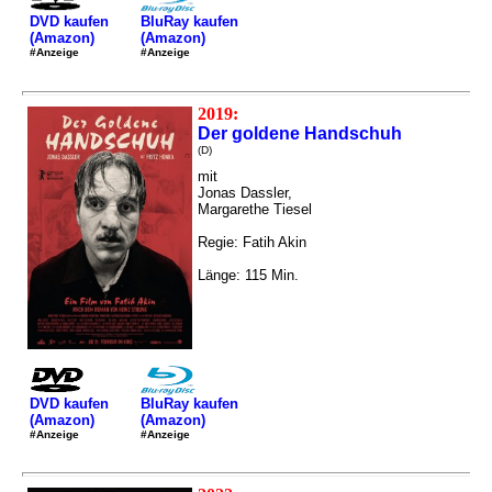
DVD kaufen
BluRay kaufen
(Amazon)
(Amazon)
#Anzeige
#Anzeige
2019:
Der goldene Handschuh
(D)
mit
Jonas Dassler,
Margarethe Tiesel
Regie: Fatih Akin
Länge: 115 Min.
DVD kaufen
BluRay kaufen
(Amazon)
(Amazon)
#Anzeige
#Anzeige