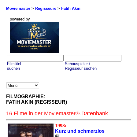
Moviemaster
>
Regisseure
>
Fatih Akin
powered by
Filmtitel
Schauspieler /
suchen
Regisseur suchen
FILMOGRAPHIE:
FATIH AKIN (REGISSEUR)
16 Filme in der Moviemaster®-Datenbank
1998:
Kurz und schmerzlos
(D)