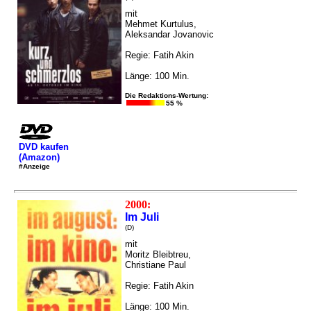
mit
Mehmet Kurtulus,
Aleksandar Jovanovic
Regie: Fatih Akin
Länge: 100 Min.
Die Redaktions-Wertung:
55 %
DVD kaufen
(Amazon)
#Anzeige
2000:
Im Juli
(D)
mit
Moritz Bleibtreu,
Christiane Paul
Regie: Fatih Akin
Länge: 100 Min.