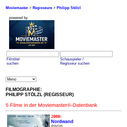
Moviemaster
>
Regisseure
>
Philipp Stölzl
powered by
Filmtitel
Schauspieler /
suchen
Regisseur suchen
FILMOGRAPHIE:
PHILIPP STÖLZL (REGISSEUR)
5 Filme in der Moviemaster®-Datenbank
2008:
Nordwand
(D/A/CH)