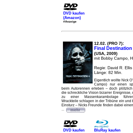
DVD kaufen
(Amazon)
#Anzeige
12.02. (PRO 7):
Final Destination
(USA, 2009)
mit Bobby Campo, 
Regie: David R. Ellis
Länge: 82 Min.
Eigentlich wollte Nick 
Campo) nur einen s
beim Autorennen erleben – doch plötzlich
die schreckliche Vision bizarrer Ereignisse, 
zu einer Massenkarambolage führe
Wrackteile schlagen in der Tribüne ein und
Einsturz – Nicks Freunde finden dabei eine
...
DVD kaufen
BluRay kaufen