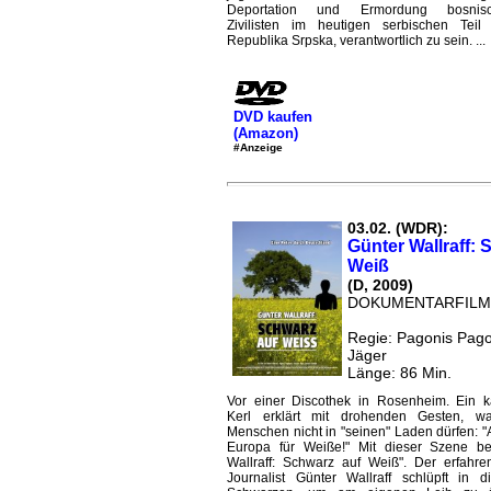
Deportation und Ermordung bosnisch
Zivilisten im heutigen serbischen Teil
Republika Srpska, verantwortlich zu sein. ...
DVD kaufen
(Amazon)
#Anzeige
03.02. (WDR):
Günter Wallraff: 
Weiß
(D, 2009)
DOKUMENTARFILM
Regie: Pagonis Pag
Jäger
Länge: 86 Min.
Vor einer Discothek in Rosenheim. Ein k
Kerl erklärt mit drohenden Gesten, w
Menschen nicht in "seinen" Laden dürfen: "A
Europa für Weiße!" Mit dieser Szene be
Wallraff: Schwarz auf Weiß". Der erfahr
Journalist Günter Wallraff schlüpft in 