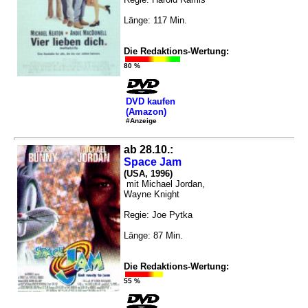
Länge: 117 Min.
Die Redaktions-Wertung:
80 %
DVD kaufen
(Amazon)
#Anzeige
ab 28.10.:
Space Jam
(USA, 1996)
mit Michael Jordan,
Wayne Knight
Regie: Joe Pytka
Länge: 87 Min.
Die Redaktions-Wertung:
55 %