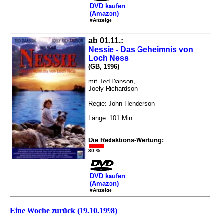
DVD kaufen
(Amazon)
#Anzeige
ab 01.11.:
Nessie - Das Geheimnis von
Loch Ness
(GB, 1996)
mit Ted Danson,
Joely Richardson
Regie: John Henderson
Länge: 101 Min.
Die Redaktions-Wertung:
30 %
DVD kaufen
(Amazon)
#Anzeige
Eine Woche zurück (19.10.1998)