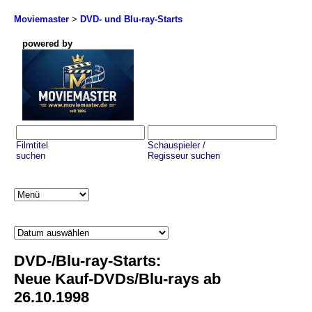
Moviemaster
>
DVD- und Blu-ray-Starts
powered by
Filmtitel
Schauspieler /
suchen
Regisseur suchen
DVD-/Blu-ray-Starts:
Neue Kauf-DVDs/Blu-rays ab
26.10.1998