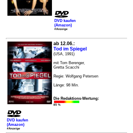
DVD kaufen
(Amazon)
#Anzeige
ab 12.06.:
Tod im Spiegel
(USA, 1991)
mit Tom Berenger,
Gretta Scacchi
Regie: Wolfgang Petersen
Länge: 98 Min.
Die Redaktions-Wertung:
85 %
DVD kaufen
(Amazon)
#Anzeige