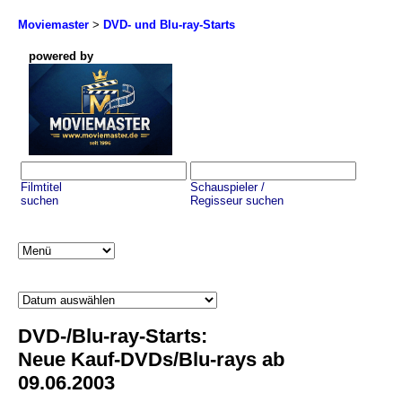
Moviemaster
>
DVD- und Blu-ray-Starts
powered by
Filmtitel
Schauspieler /
suchen
Regisseur suchen
DVD-/Blu-ray-Starts:
Neue Kauf-DVDs/Blu-rays ab
09.06.2003