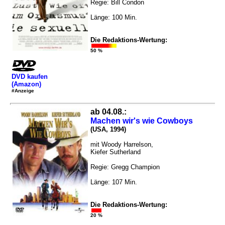
Regie: Bill Condon
Länge: 100 Min.
Die Redaktions-Wertung:
50 %
DVD kaufen
(Amazon)
#Anzeige
ab 04.08.:
Machen wir's wie Cowboys
(USA, 1994)
mit Woody Harrelson,
Kiefer Sutherland
Regie: Gregg Champion
Länge: 107 Min.
Die Redaktions-Wertung:
20 %