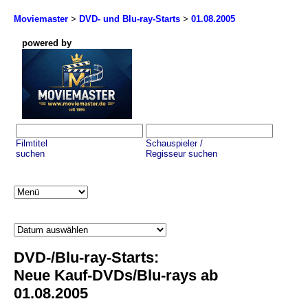
Moviemaster
>
DVD- und Blu-ray-Starts
>
01.08.2005
powered by
Filmtitel
Schauspieler /
suchen
Regisseur suchen
DVD-/Blu-ray-Starts:
Neue Kauf-DVDs/Blu-rays ab
01.08.2005