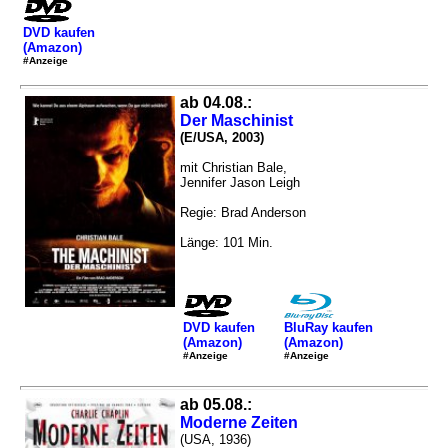
DVD kaufen
(Amazon)
#Anzeige
ab 04.08.:
Der Maschinist
(E/USA, 2003)
mit Christian Bale,
Jennifer Jason Leigh
Regie: Brad Anderson
Länge: 101 Min.
DVD kaufen
BluRay kaufen
(Amazon)
(Amazon)
#Anzeige
#Anzeige
ab 05.08.:
Moderne Zeiten
(USA, 1936)