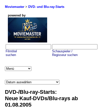
Moviemaster
>
DVD- und Blu-ray-Starts
powered by
Filmtitel
Schauspieler /
suchen
Regisseur suchen
DVD-/Blu-ray-Starts:
Neue Kauf-DVDs/Blu-rays ab
01.08.2005