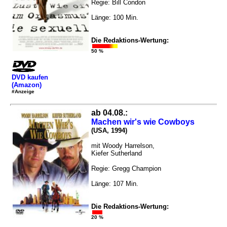
Regie: Bill Condon
Länge: 100 Min.
Die Redaktions-Wertung:
50 %
DVD kaufen
(Amazon)
#Anzeige
ab 04.08.:
Machen wir's wie Cowboys
(USA, 1994)
mit Woody Harrelson,
Kiefer Sutherland
Regie: Gregg Champion
Länge: 107 Min.
Die Redaktions-Wertung:
20 %