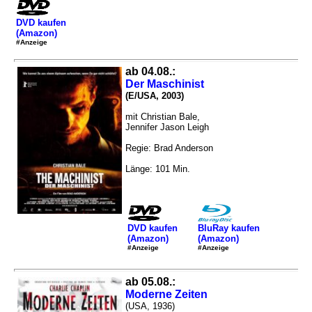
DVD kaufen
(Amazon)
#Anzeige
ab 04.08.:
Der Maschinist
(E/USA, 2003)
mit Christian Bale,
Jennifer Jason Leigh
Regie: Brad Anderson
Länge: 101 Min.
DVD kaufen
BluRay kaufen
(Amazon)
(Amazon)
#Anzeige
#Anzeige
ab 05.08.:
Moderne Zeiten
(USA, 1936)