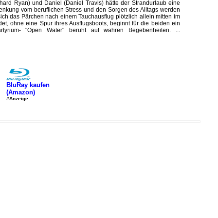
hard Ryan) und Daniel (Daniel Travis) hätte der Strandurlaub eine
enkung vom beruflichen Stress und den Sorgen des Alltags werden
sich das Pärchen nach einem Tauchausflug plötzlich allein mitten im
et, ohne eine Spur ihres Ausflugsboots, beginnt für die beiden ein
artyrium- "Open Water" beruht auf wahren Begebenheiten. ...
BluRay kaufen
(Amazon)
#Anzeige