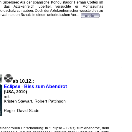
 Silbersee: Als der spanische Konquistador Hernán Cortés im
t das Aztekenreich überfiel, versuchte er Montezumas
oldschatz zu rauben. Doch der Aztekenherrscher wusste dies zu
rwahrte den Schatz in einem unterirdischen Ver...
ab 10.12.:
Eclipse - Biss zum Abendrot
(USA, 2010)
mit
Kristen Stewart, Robert Pattinson
Regie: David Slade
 einer großen Entscheidung: In "Eclipse – Bis(s) zum Abendrot", dem