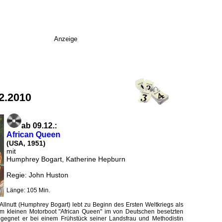
Anzeige
2.2010
ab 09.12.:
African Queen
(USA, 1951)
mit
Humphrey Bogart, Katherine Hepburn
Regie: John Huston
Länge: 105 Min.
 Allnutt (Humphrey Bogart) lebt zu Beginn des Ersten Weltkriegs als
nem kleinen Motorboot "African Queen" im von Deutschen besetzten
begegnet er bei einem Frühstück seiner Landsfrau und Methodistin