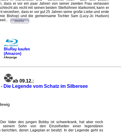
 dass er vor ein paar Jahren von seiner zweiten Frau verlassen
hlecht als recht mit seinen beiden Stiefsöhnen klarkommt, kann er
cht verzeihen, dass er vor gut 25 Jahren seine große Liebe und erste
hanie Bishop) und die gemeinsame Tochter Sam (Lucy-Jo Hudson)
weil...
BluRay kaufen
(Amazon)
#Anzeige
ab 09.12.:
- Die Legende vom Schatz im Silbersee
dewig
Der Vater des jungen Bobby ist schwerkrank, hat aber noch
, seinem Sohn von den Einzelheiten einer legendären
berichten, deren Lageplan er besitzt. In der Legende geht es