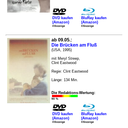
DVD kaufen
BluRay kaufen
(Amazon)
(Amazon)
#Anzeige
#Anzeige
ab 09.05.:
Die Brücken am Fluß
(USA, 1995)
mit Meryl Streep,
Clint Eastwood
Regie: Clint Eastwood
Länge: 134 Min.
Die Redaktions-Wertung:
90 %
DVD kaufen
BluRay kaufen
(Amazon)
(Amazon)
#Anzeige
#Anzeige