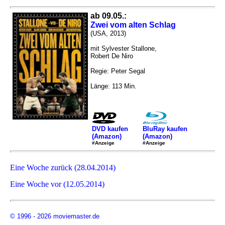
ab 09.05.:
Zwei vom alten Schlag
(USA, 2013)
mit Sylvester Stallone,
Robert De Niro
Regie: Peter Segal
Länge: 113 Min.
DVD kaufen
BluRay kaufen
(Amazon)
(Amazon)
#Anzeige
#Anzeige
Eine Woche zurück (28.04.2014)
Eine Woche vor (12.05.2014)
© 1996 - 2026 moviemaster.de