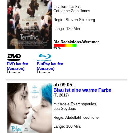
mit Tom Hanks,
Catherine Zeta-Jones
Regie: Steven Spielberg
Länge: 129 Min.
Die Redaktions-Wertung:
75 %
DVD kaufen
BluRay kaufen
(Amazon)
(Amazon)
#Anzeige
#Anzeige
ab 09.05.:
Blau ist eine warme Farbe
(F, 2012)
mit Adele Exarchopoulos,
Lea Seydoux
Regie: Abdellatif Kechiche
Länge: 180 Min.