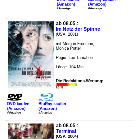
(Amazon)
(Amazon)
#Anzeige
#Anzeige
ab 08.05.:
Im Netz der Spinne
(USA, 2001)
mit Morgan Freeman,
Monica Potter
Regie: Lee Tamahori
Länge: 104 Min.
Die Redaktions-Wertung:
65 %
DVD kaufen
BluRay kaufen
(Amazon)
(Amazon)
#Anzeige
#Anzeige
ab 08.05.:
Terminal
(USA, 2004)