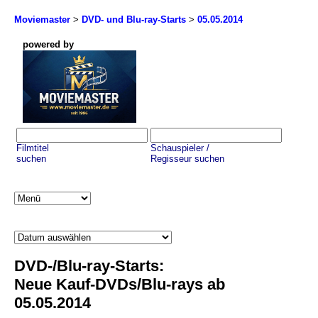
Moviemaster
>
DVD- und Blu-ray-Starts
>
05.05.2014
powered by
Filmtitel
Schauspieler /
suchen
Regisseur suchen
DVD-/Blu-ray-Starts:
Neue Kauf-DVDs/Blu-rays ab
05.05.2014