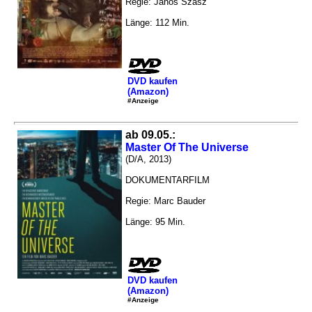
Regie: Janos Szasz
Länge: 112 Min.
DVD kaufen
(Amazon)
#Anzeige
ab 09.05.:
Master Of The Universe
(D/A, 2013)
DOKUMENTARFILM
Regie: Marc Bauder
Länge: 95 Min.
DVD kaufen
(Amazon)
#Anzeige