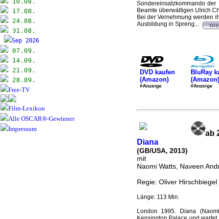
10.08.
Sondereinsatzkommando der P
Beamte überwältigen Ulrich Ch
17.08.
Bei der Vernehmung werden ihm
24.08.
Ausbildung in Spreng...
31.08.
Sep 2026
07.09.
14.09.
21.09.
DVD kaufen
BluRay k
(Amazon)
(Amazon
28.09.
#Anzeige
#Anzeige
Free-TV
Film-Lexikon
Alle OSCAR®-Gewinner
Impressum
ab 
Diana
(GB/USA, 2013)
mit
Naomi Watts, Naveen And
Regie: Oliver Hirschbiegel
Länge: 113 Min.
London 1995. Diana (Naomi W
Kensington Palace und wartet