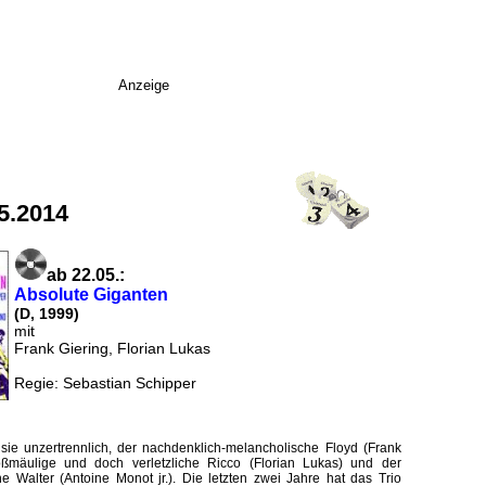
Anzeige
5.2014
ab 22.05.:
Absolute Giganten
(D, 1999)
mit
Frank Giering, Florian Lukas
Regie: Sebastian Schipper
 sie unzertrennlich, der nachdenklich-melancholische Floyd (Frank
oßmäulige und doch verletzliche Ricco (Florian Lukas) und der
he Walter (Antoine Monot jr.). Die letzten zwei Jahre hat das Trio