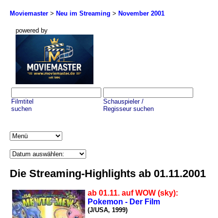
Moviemaster
>
Neu im Streaming
>
November 2001
powered by
Filmtitel
Schauspieler /
suchen
Regisseur suchen
Die Streaming-Highlights ab 01.11.2001
ab 01.11. auf WOW (sky):
Pokemon - Der Film
(J/USA, 1999)