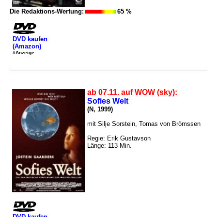
Die Redaktions-Wertung:
65 %
DVD kaufen
(Amazon)
#Anzeige
ab 07.11. auf WOW (sky):
Sofies Welt
(N, 1999)
mit Silje Sorstein, Tomas von Brömssen
Regie: Erik Gustavson
Länge: 113 Min.
DVD kaufen