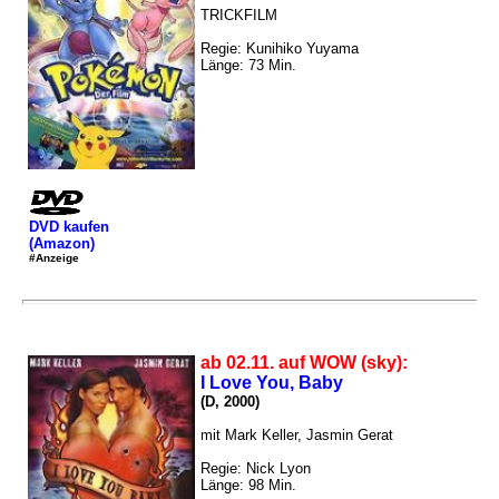
TRICKFILM
Regie: Kunihiko Yuyama
Länge: 73 Min.
DVD kaufen
(Amazon)
#Anzeige
ab 02.11. auf WOW (sky):
I Love You, Baby
(D, 2000)
mit Mark Keller, Jasmin Gerat
Regie: Nick Lyon
Länge: 98 Min.