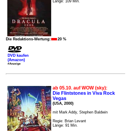
Länge: 109 Min.
Die Redaktions-Wertung:
20 %
DVD kaufen
(Amazon)
#Anzeige
ab 05.10. auf WOW (sky):
Die Flintstones in Viva Rock
Vegas
(USA, 2000)
mit Mark Addy, Stephen Baldwin
Regie: Brian Levant
Länge: 91 Min.