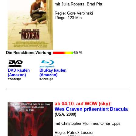
mit Julia Roberts, Brad Pitt
Regie: Gore Verbinski
Länge: 123 Min.
Die Redaktions-Wertung:
65 %
DVD kaufen
BluRay kaufen
(Amazon)
(Amazon)
#Anzeige
#Anzeige
ab 04.10. auf WOW (sky):
Wes Craven präsentiert Dracula
(USA, 2000)
mit Christopher Plummer, Omar Epps
Regie: Patrick Lussier