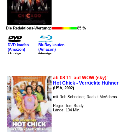
Die Redaktions-Wertung:
85 %
DVD kaufen
BluRay kaufen
(Amazon)
(Amazon)
#Anzeige
#Anzeige
ab 08.11. auf WOW (sky):
Hot Chick - Verrückte Hühner
(USA, 2002)
mit Rob Schneider, Rachel McAdams
Regie: Tom Brady
Länge: 104 Min.