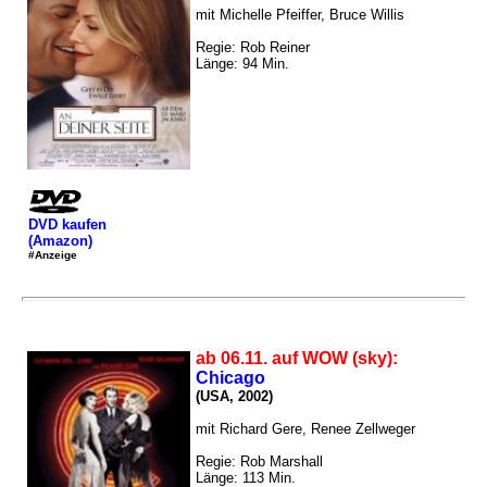
mit Michelle Pfeiffer, Bruce Willis
Regie: Rob Reiner
Länge: 94 Min.
DVD kaufen
(Amazon)
#Anzeige
ab 06.11. auf WOW (sky):
Chicago
(USA, 2002)
mit Richard Gere, Renee Zellweger
Regie: Rob Marshall
Länge: 113 Min.