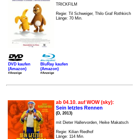
TRICKFILM
Regie: Til Schweiger, Thilo Graf Rothkirch
Länge: 70 Min.
DVD kaufen
BluRay kaufen
(Amazon)
(Amazon)
#Anzeige
#Anzeige
ab 04.10. auf WOW (sky):
Sein letztes Rennen
(D, 2013)
mit Dieter Hallervorden, Heike Makatsch
Regie: Kilian Riedhof
Länge: 114 Min.