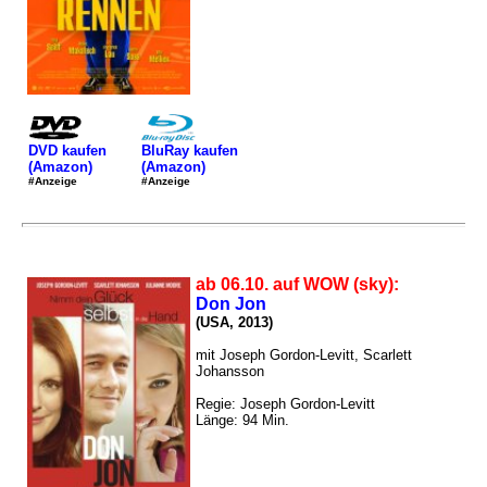
DVD kaufen
BluRay kaufen
(Amazon)
(Amazon)
#Anzeige
#Anzeige
ab 06.10. auf WOW (sky):
Don Jon
(USA, 2013)
mit Joseph Gordon-Levitt, Scarlett
Johansson
Regie: Joseph Gordon-Levitt
Länge: 94 Min.