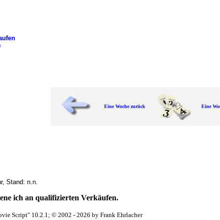
aufen
)
Eine Woche zurück
Eine Wo
, Stand: n.n.
ne ich an qualifizierten Verkäufen.
vie Script" 10.2.1; © 2002 - 2026 by Frank Ehrlacher