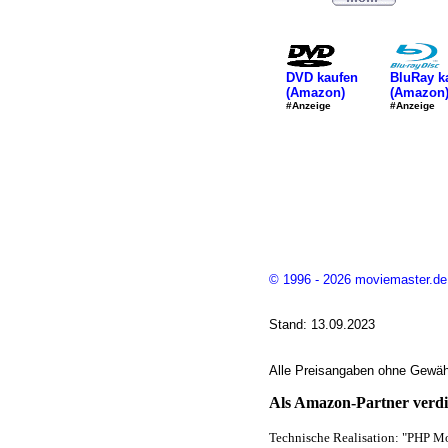
DVD kaufen
BluRay k
(Amazon)
(Amazon
#Anzeige
#Anzeige
© 1996 - 2026 moviemaster.de
Stand: 13.09.2023
Alle Preisangaben ohne Gewähr
Als Amazon-Partner verdie
Technische Realisation: "PHP Mo