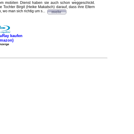
 vom mobilen Dienst haben sie auch schon weggeschickt.
e Tochter Birgit (Heike Makatsch) darauf, dass ihre Eltern
, wo man sich richtig um s...
uRay kaufen
Amazon)
nzeige