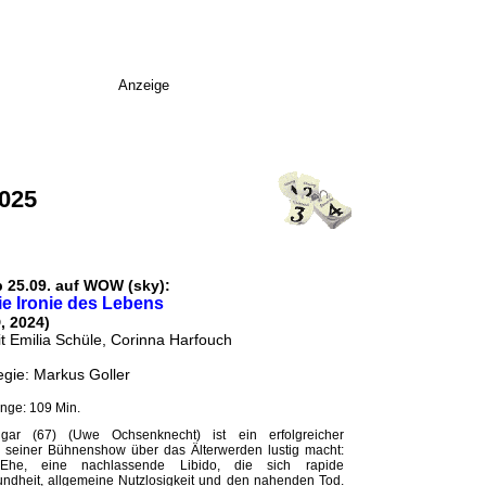
Anzeige
2025
b 25.09. auf WOW (sky):
ie Ironie des Lebens
, 2024)
t Emilia Schüle, Corinna Harfouch
gie: Markus Goller
nge: 109 Min.
gar (67) (Uwe Ochsenknecht) ist ein erfolgreicher
n seiner Bühnenshow über das Älterwerden lustig macht:
 Ehe, eine nachlassende Libido, die sich rapide
ndheit, allgemeine Nutzlosigkeit und den nahenden Tod.