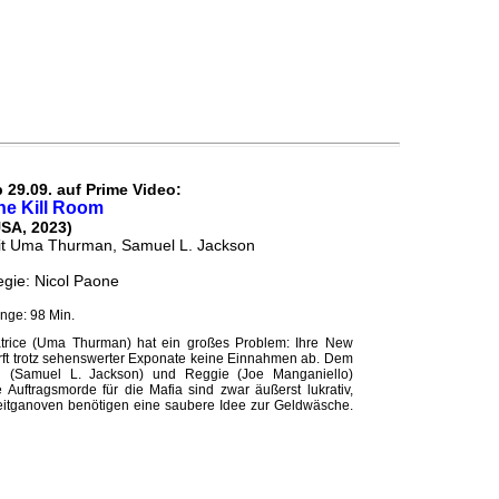
 29.09. auf Prime Video:
he Kill Room
USA, 2023)
it Uma Thurman, Samuel L. Jackson
gie: Nicol Paone
nge: 98 Min.
trice (Uma Thurman) hat ein großes Problem: Ihre New
irft trotz sehenswerter Exponate keine Einnahmen ab. Dem
 (Samuel L. Jackson) und Reggie (Joe Manganiello)
e Auftragsmorde für die Mafia sind zwar äußerst lukrativ,
eitganoven benötigen eine saubere Idee zur Geldwäsche.