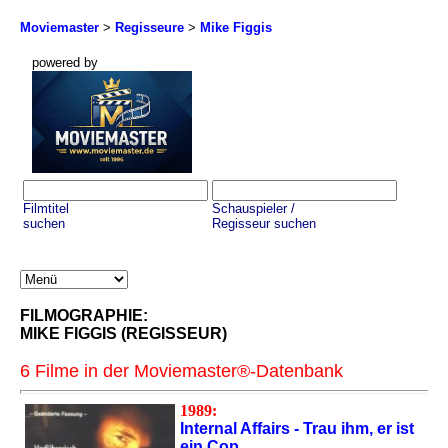
Moviemaster
>
Regisseure
>
Mike Figgis
powered by
Filmtitel
Schauspieler /
suchen
Regisseur suchen
FILMOGRAPHIE:
MIKE FIGGIS (REGISSEUR)
6 Filme in der Moviemaster®-Datenbank
1989:
Internal Affairs - Trau ihm, er ist
ein Cop