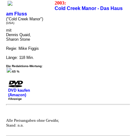
2003:
Cold Creek Manor - Das Haus
am Fluss
("Cold Creek Manor")
(USA)
mit
Dennis Quaid,
Sharon Stone
Regie: Mike Figgis
Länge: 118 Min.
Die Redaktions-Wertung:
65 %
DVD kaufen
(Amazon)
#Anzeige
Alle Preisangaben ohne Gewähr,
Stand: n.n.