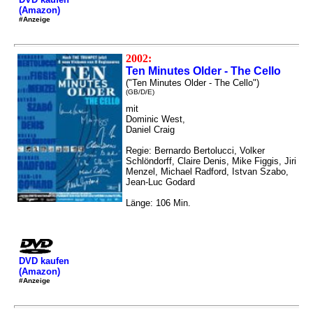
(Amazon)
#Anzeige
2002:
Ten Minutes Older - The Cello
("Ten Minutes Older - The Cello")
(GB/D/E)
mit
Dominic West,
Daniel Craig
Regie: Bernardo Bertolucci, Volker
Schlöndorff, Claire Denis, Mike Figgis, Jiri
Menzel, Michael Radford, Istvan Szabo,
Jean-Luc Godard
Länge: 106 Min.
DVD kaufen
(Amazon)
#Anzeige