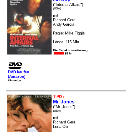
("Internal Affairs")
(USA)
mit
Richard Gere,
Andy Garcia
Regie: Mike Figgis
Länge: 115 Min.
Die Redaktions-Wertung:
35 %
DVD kaufen
(Amazon)
#Anzeige
1992:
Mr. Jones
("Mr. Jones")
(USA)
mit
Richard Gere,
Lena Olin