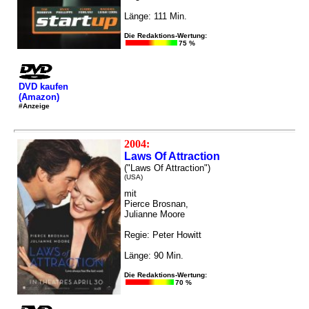
Länge: 111 Min.
Die Redaktions-Wertung:
75 %
DVD kaufen
(Amazon)
#Anzeige
2004:
Laws Of Attraction
("Laws Of Attraction")
(USA)
mit
Pierce Brosnan,
Julianne Moore
Regie: Peter Howitt
Länge: 90 Min.
Die Redaktions-Wertung:
70 %