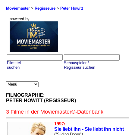
Moviemaster
>
Regisseure
>
Peter Howitt
powered by
Filmtitel
Schauspieler /
suchen
Regisseur suchen
FILMOGRAPHIE:
PETER HOWITT (REGISSEUR)
3 Filme in der Moviemaster®-Datenbank
1997:
Sie liebt ihn - Sie liebt ihn nicht
("Sliding Doors")