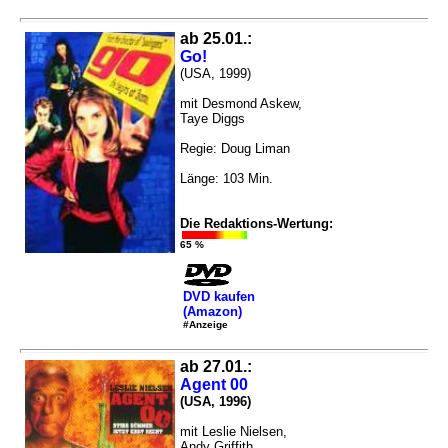
ab 25.01.:
Go!
(USA, 1999)
mit Desmond Askew,
Taye Diggs
Regie: Doug Liman
Länge: 103 Min.
Die Redaktions-Wertung:
65 %
DVD kaufen
(Amazon)
#Anzeige
ab 27.01.:
Agent 00
(USA, 1996)
mit Leslie Nielsen,
Andy Griffith