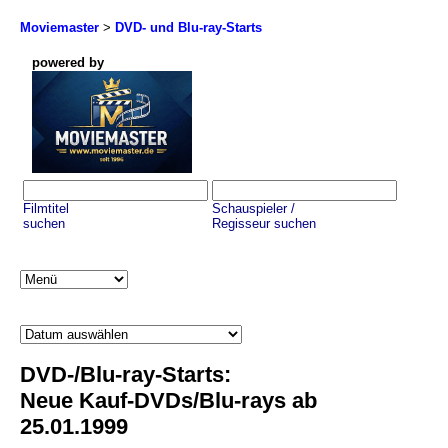
Moviemaster
>
DVD- und Blu-ray-Starts
powered by
Filmtitel
Schauspieler /
suchen
Regisseur suchen
DVD-/Blu-ray-Starts:
Neue Kauf-DVDs/Blu-rays ab
25.01.1999