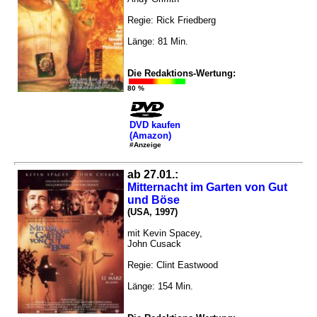
Regie: Rick Friedberg
Länge: 81 Min.
Die Redaktions-Wertung:
80 %
DVD kaufen
(Amazon)
#Anzeige
ab 27.01.:
Mitternacht im Garten von Gut
und Böse
(USA, 1997)
mit Kevin Spacey,
John Cusack
Regie: Clint Eastwood
Länge: 154 Min.