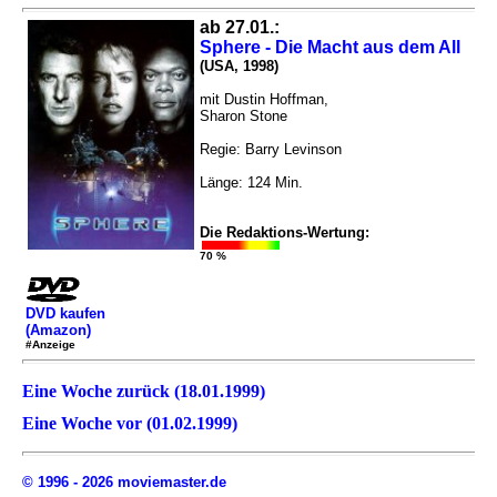
ab 27.01.:
Sphere - Die Macht aus dem All
(USA, 1998)
mit Dustin Hoffman,
Sharon Stone
Regie: Barry Levinson
Länge: 124 Min.
Die Redaktions-Wertung:
70 %
DVD kaufen
(Amazon)
#Anzeige
Eine Woche zurück (18.01.1999)
Eine Woche vor (01.02.1999)
© 1996 - 2026 moviemaster.de