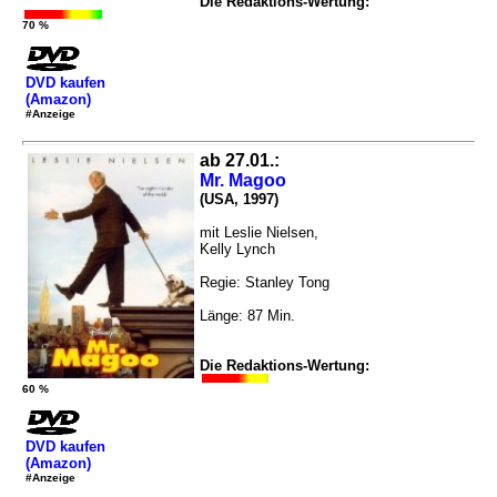
Die Redaktions-Wertung:
70 %
DVD kaufen
(Amazon)
#Anzeige
ab 27.01.:
Mr. Magoo
(USA, 1997)
mit Leslie Nielsen,
Kelly Lynch
Regie: Stanley Tong
Länge: 87 Min.
Die Redaktions-Wertung:
60 %
DVD kaufen
(Amazon)
#Anzeige