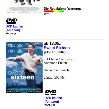
Die Redaktions-Wertung:
80 %
DVD kaufen
(Amazon)
#Anzeige
ab 13.05.:
Sweet Sixteen
(GB/D/E, 2002)
mit Martin Compston,
Annmarie Fulton
Regie: Ken Loach
Länge: 106 Min.
DVD kaufen
(Amazon)
#Anzeige