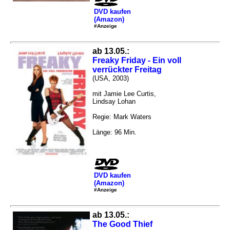
DVD kaufen
(Amazon)
#Anzeige
ab 13.05.:
Freaky Friday - Ein voll
verrückter Freitag
(USA, 2003)
mit Jamie Lee Curtis,
Lindsay Lohan
Regie: Mark Waters
Länge: 96 Min.
DVD kaufen
(Amazon)
#Anzeige
ab 13.05.:
The Good Thief