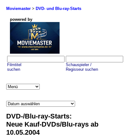
Moviemaster
>
DVD- und Blu-ray-Starts
powered by
Filmtitel
Schauspieler /
suchen
Regisseur suchen
DVD-/Blu-ray-Starts:
Neue Kauf-DVDs/Blu-rays ab
10.05.2004