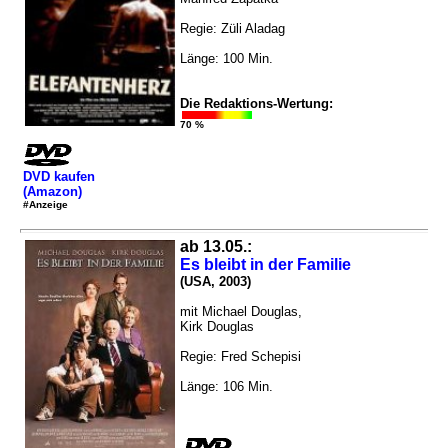
Regie: Züli Aladag
Länge: 100 Min.
Die Redaktions-Wertung:
70 %
DVD kaufen
(Amazon)
#Anzeige
ab 13.05.:
Es bleibt in der Familie
(USA, 2003)
mit Michael Douglas,
Kirk Douglas
Regie: Fred Schepisi
Länge: 106 Min.