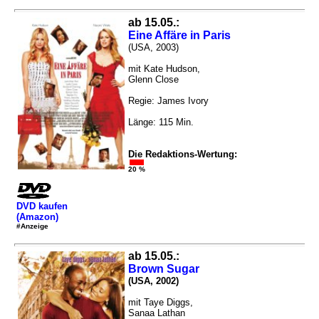
ab 15.05.:
Eine Affäre in Paris
(USA, 2003)
mit Kate Hudson,
Glenn Close
Regie: James Ivory
Länge: 115 Min.
Die Redaktions-Wertung:
20 %
DVD kaufen
(Amazon)
#Anzeige
ab 15.05.:
Brown Sugar
(USA, 2002)
mit Taye Diggs,
Sanaa Lathan