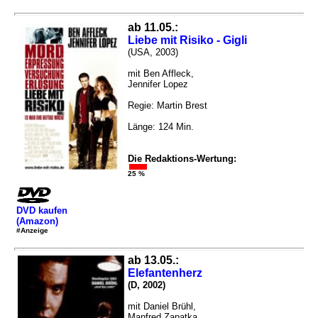
ab 11.05.:
Liebe mit Risiko - Gigli
(USA, 2003)
mit Ben Affleck,
Jennifer Lopez
Regie: Martin Brest
Länge: 124 Min.
Die Redaktions-Wertung:
25 %
DVD kaufen
(Amazon)
#Anzeige
ab 13.05.:
Elefantenherz
(D, 2002)
mit Daniel Brühl,
Manfred Zapatka