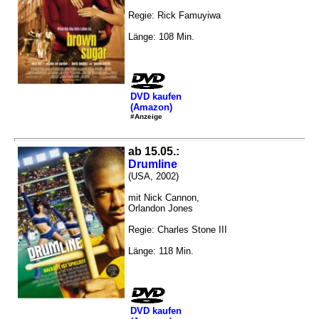
Regie: Rick Famuyiwa
Länge: 108 Min.
DVD kaufen
(Amazon)
#Anzeige
ab 15.05.:
Drumline
(USA, 2002)
mit Nick Cannon,
Orlandon Jones
Regie: Charles Stone III
Länge: 118 Min.
DVD kaufen