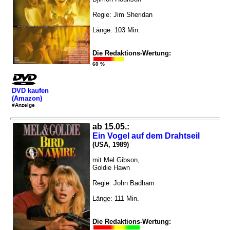
Regie: Jim Sheridan
Länge: 103 Min.
Die Redaktions-Wertung:
60 %
DVD kaufen
(Amazon)
#Anzeige
ab 15.05.:
Ein Vogel auf dem Drahtseil
(USA, 1989)
mit Mel Gibson,
Goldie Hawn
Regie: John Badham
Länge: 111 Min.
Die Redaktions-Wertung: