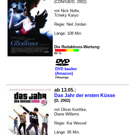
(CDN/GB/D, 2002)
mit Nick Nolte,
Tcheky Karyo
Regie: Neil Jordan
Länge: 108 Min.
Die Redaktions-Wertung:
80 %
DVD kaufen
(Amazon)
#Anzeige
ab 13.05.:
Das Jahr der ersten Küsse
(D, 2002)
mit Oliver Korittke,
Diane Willems
Regie: Kai Wessel
Länge: 95 Min.