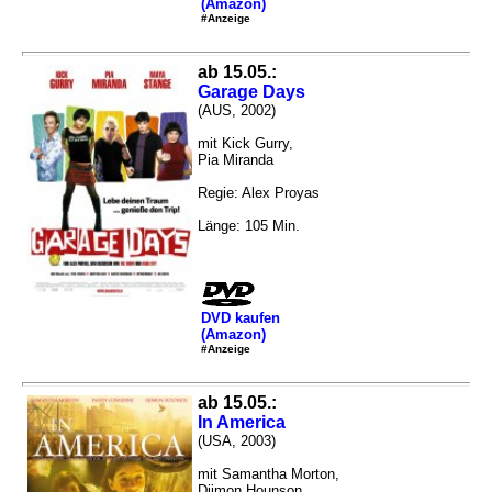
(Amazon)
#Anzeige
ab 15.05.:
Garage Days
(AUS, 2002)
mit Kick Gurry,
Pia Miranda
Regie: Alex Proyas
Länge: 105 Min.
DVD kaufen
(Amazon)
#Anzeige
ab 15.05.:
In America
(USA, 2003)
mit Samantha Morton,
Djimon Hounson