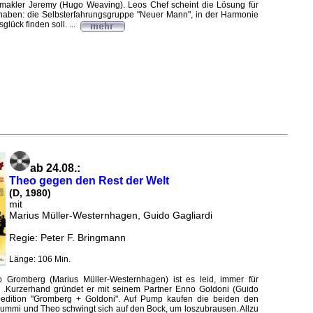
akler Jeremy (Hugo Weaving). Leos Chef scheint die Lösung für
haben: die Selbsterfahrungsgruppe "Neuer Mann", in der Harmonie
lück finden soll. ...
ab 24.08.:
Theo gegen den Rest der Welt
(D, 1980)
mit
Marius Müller-Westernhagen, Guido Gagliardi
Regie: Peter F. Bringmann
Länge: 106 Min.
 Gromberg (Marius Müller-Westernhagen) ist es leid, immer für
 .Kurzerhand gründet er mit seinem Partner Enno Goldoni (Guido
pedition "Gromberg + Goldoni". Auf Pump kaufen die beiden den
rummi und Theo schwingt sich auf den Bock, um loszubrausen. Allzu