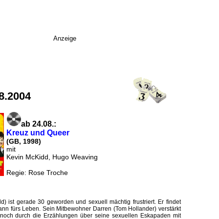
Anzeige
8.2004
ab 24.08.:
Kreuz und Queer
(GB, 1998)
mit
Kevin McKidd, Hugo Weaving
Regie: Rose Troche
) ist gerade 30 geworden und sexuell mächtig frustriert. Er findet
ann fürs Leben. Sein Mitbewohner Darren (Tom Hollander) verstärkt
 noch durch die Erzählungen über seine sexuellen Eskapaden mit