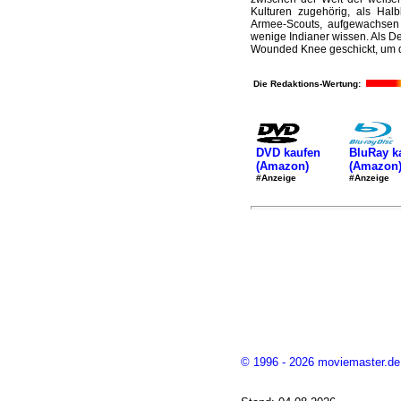
Kulturen zugehörig, als Hal
Armee-Scouts, aufgewachsen
wenige Indianer wissen. Als D
Wounded Knee geschickt, um d
Die Redaktions-Wertung:
DVD kaufen
BluRay k
(Amazon)
(Amazon
#Anzeige
#Anzeige
© 1996 - 2026 moviemaster.de