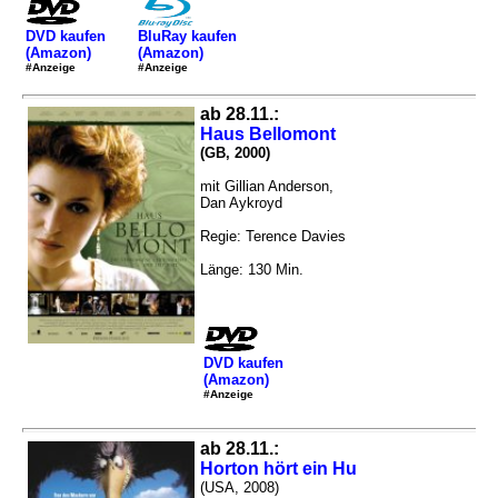
DVD kaufen
BluRay kaufen
(Amazon)
(Amazon)
#Anzeige
#Anzeige
ab 28.11.:
Haus Bellomont
(GB, 2000)
mit Gillian Anderson,
Dan Aykroyd
Regie: Terence Davies
Länge: 130 Min.
DVD kaufen
(Amazon)
#Anzeige
ab 28.11.:
Horton hört ein Hu
(USA, 2008)