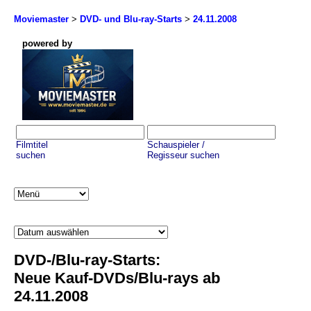
Moviemaster
>
DVD- und Blu-ray-Starts
>
24.11.2008
powered by
Filmtitel
Schauspieler /
suchen
Regisseur suchen
DVD-/Blu-ray-Starts:
Neue Kauf-DVDs/Blu-rays ab
24.11.2008