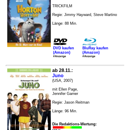
TRICKFILM
Regie: Jimmy Hayward, Steve Martino
Länge: 88 Min.
DVD kaufen
BluRay kaufen
(Amazon)
(Amazon)
#Anzeige
#Anzeige
ab 28.11.:
Juno
(USA, 2007)
mit Ellen Page,
Jennifer Garner
Regie: Jason Reitman
Länge: 96 Min.
Die Redaktions-Wertung: