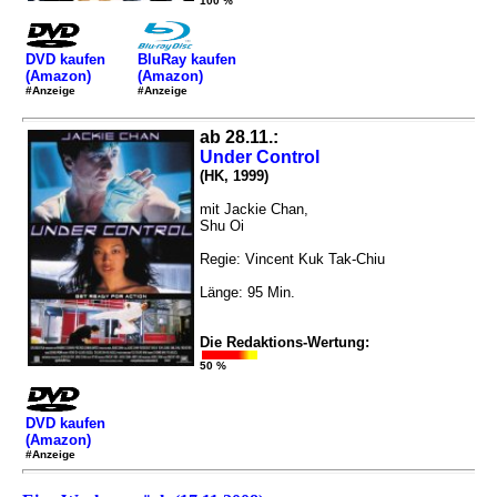
100 %
DVD kaufen
BluRay kaufen
(Amazon)
(Amazon)
#Anzeige
#Anzeige
ab 28.11.:
Under Control
(HK, 1999)
mit Jackie Chan,
Shu Oi
Regie: Vincent Kuk Tak-Chiu
Länge: 95 Min.
Die Redaktions-Wertung:
50 %
DVD kaufen
(Amazon)
#Anzeige