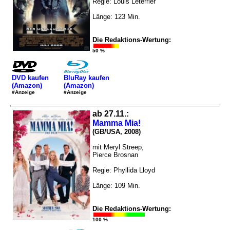
Regie: Louis Leterrier
Länge: 123 Min.
Die Redaktions-Wertung:
50 %
DVD kaufen
BluRay kaufen
(Amazon)
(Amazon)
#Anzeige
#Anzeige
ab 27.11.:
Mamma Mia!
(GB/USA, 2008)
mit Meryl Streep,
Pierce Brosnan
Regie: Phyllida Lloyd
Länge: 109 Min.
Die Redaktions-Wertung:
100 %