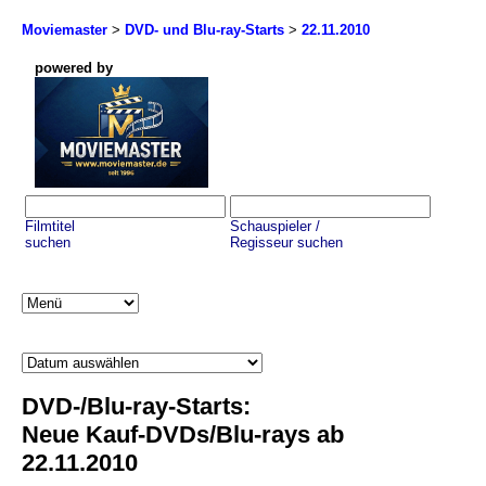
Moviemaster
>
DVD- und Blu-ray-Starts
>
22.11.2010
powered by
Filmtitel
Schauspieler /
suchen
Regisseur suchen
DVD-/Blu-ray-Starts:
Neue Kauf-DVDs/Blu-rays ab
22.11.2010