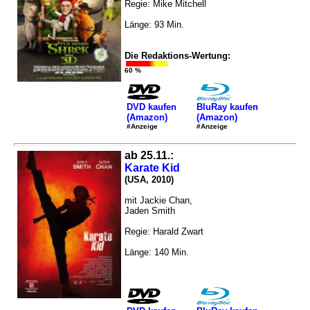
Regie: Mike Mitchell
Länge: 93 Min.
Die Redaktions-Wertung:
60 %
DVD kaufen
BluRay kaufen
(Amazon)
(Amazon)
#Anzeige
#Anzeige
ab 25.11.:
Karate Kid
(USA, 2010)
mit Jackie Chan,
Jaden Smith
Regie: Harald Zwart
Länge: 140 Min.