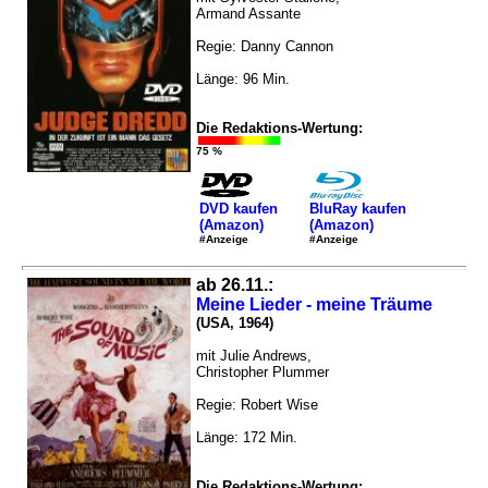
Armand Assante
Regie: Danny Cannon
Länge: 96 Min.
Die Redaktions-Wertung:
75 %
DVD kaufen
BluRay kaufen
(Amazon)
(Amazon)
#Anzeige
#Anzeige
ab 26.11.:
Meine Lieder - meine Träume
(USA, 1964)
mit Julie Andrews,
Christopher Plummer
Regie: Robert Wise
Länge: 172 Min.
Die Redaktions-Wertung: