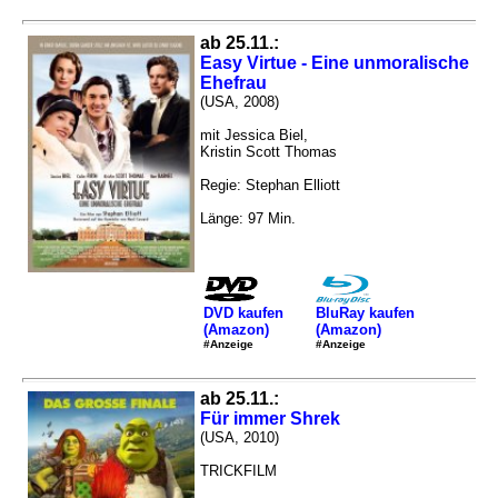
ab 25.11.:
Easy Virtue - Eine unmoralische
Ehefrau
(USA, 2008)
mit Jessica Biel,
Kristin Scott Thomas
Regie: Stephan Elliott
Länge: 97 Min.
DVD kaufen
BluRay kaufen
(Amazon)
(Amazon)
#Anzeige
#Anzeige
ab 25.11.:
Für immer Shrek
(USA, 2010)
TRICKFILM