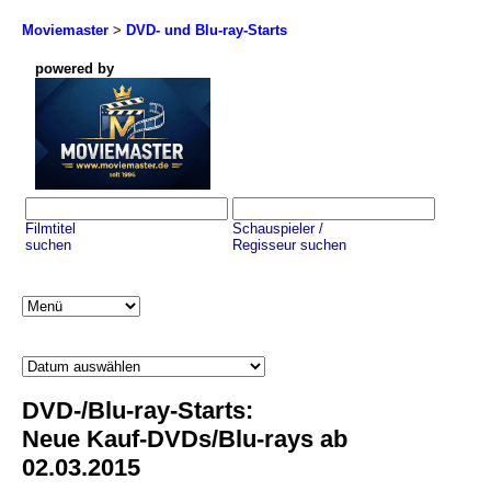
Moviemaster
>
DVD- und Blu-ray-Starts
powered by
Filmtitel
Schauspieler /
suchen
Regisseur suchen
DVD-/Blu-ray-Starts:
Neue Kauf-DVDs/Blu-rays ab
02.03.2015