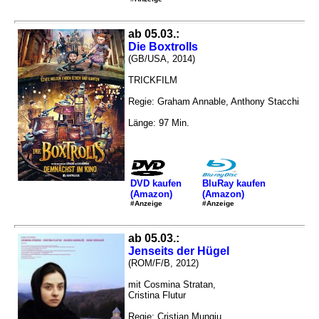
ab 05.03.:
Die Boxtrolls
(GB/USA, 2014)
TRICKFILM
Regie: Graham Annable, Anthony Stacchi
Länge: 97 Min.
DVD kaufen
BluRay kaufen
(Amazon)
(Amazon)
#Anzeige
#Anzeige
ab 05.03.:
Jenseits der Hügel
(ROM/F/B, 2012)
mit Cosmina Stratan,
Cristina Flutur
Regie: Cristian Mungiu