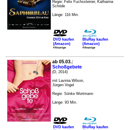
Regie: Felix Fuchssteiner, Katharina
Schöde
Länge: 116 Min.
DVD kaufen
BluRay kaufen
(Amazon)
(Amazon)
#Anzeige
#Anzeige
ab 05.03.:
Schoßgebete
(D, 2014)
mit Lavinia Wilson,
Jürgen Vogel
Regie: Sönke Wortmann
Länge: 93 Min.
DVD kaufen
BluRay kaufen