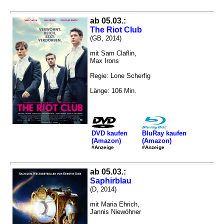
ab 05.03.:
The Riot Club
(GB, 2014)
mit Sam Claflin,
Max Irons
Regie: Lone Scherfig
Länge: 106 Min.
DVD kaufen
BluRay kaufen
(Amazon)
(Amazon)
#Anzeige
#Anzeige
ab 05.03.:
Saphirblau
(D, 2014)
mit Maria Ehrich,
Jannis Niewöhner