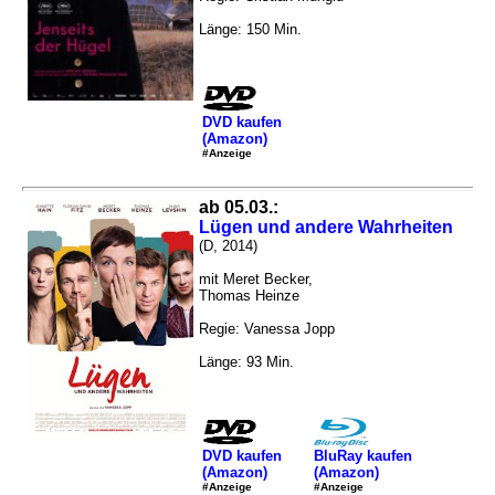
Länge: 150 Min.
DVD kaufen
(Amazon)
#Anzeige
ab 05.03.:
Lügen und andere Wahrheiten
(D, 2014)
mit Meret Becker,
Thomas Heinze
Regie: Vanessa Jopp
Länge: 93 Min.
DVD kaufen
BluRay kaufen
(Amazon)
(Amazon)
#Anzeige
#Anzeige