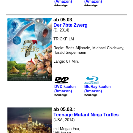
(Amazon)
(Amazon)
#Anzeige
#Anzeige
ab 05.03.:
Der 7bte Zwerg
(D, 2014)
TRICKFILM
Regie: Boris Aljinovic, Michael Coldewey,
Harald Siepermann
Länge: 87 Min.
DVD kaufen
BluRay kaufen
(Amazon)
(Amazon)
#Anzeige
#Anzeige
ab 05.03.:
Teenage Mutant Ninja Turtles
(USA, 2014)
mit Megan Fox,