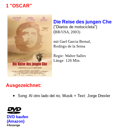
1 "OSCAR"
Die Reise des jungen Che
("Diarios de motocicleta")
(
BR/USA, 2003)
mit Gael Garcia Bernal,
Rodrigo de la Serna
Regie: Walter Salles
Länge: 126 Min.
Ausgezeichnet:
Song: Al otro lado del rio, Musik + Text: Jorge Drexler
DVD kaufen
(Amazon)
#Anzeige