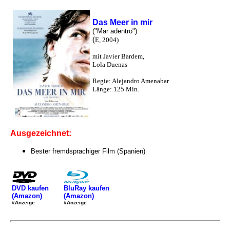
Das Meer in mir
("Mar adentro")
(
E, 2004)
mit Javier Bardem,
Lola Duenas
Regie: Alejandro Amenabar
Länge: 125 Min.
Ausgezeichnet:
Bester fremdsprachiger Film (Spanien)
DVD kaufen
BluRay kaufen
(Amazon)
(Amazon)
#Anzeige
#Anzeige