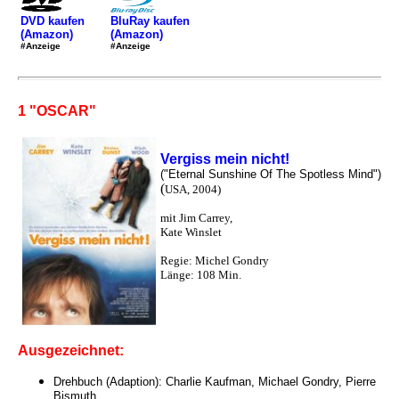
DVD kaufen
BluRay kaufen
(Amazon)
(Amazon)
#Anzeige
#Anzeige
1 "OSCAR"
Vergiss mein nicht!
("Eternal Sunshine Of The Spotless Mind")
(
USA, 2004)
mit Jim Carrey,
Kate Winslet
Regie: Michel Gondry
Länge: 108 Min.
Ausgezeichnet:
Drehbuch (Adaption): Charlie Kaufman, Michael Gondry, Pierre
Bismuth