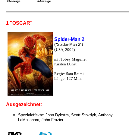
#Anzeige
#Anzeige
1 "OSCAR"
Spider-Man 2
("Spider-Man 2")
(
USA, 2004)
mit Tobey Maguire,
Kirsten Dunst
Regie: Sam Raimi
Länge: 127 Min.
Ausgezeichnet:
Spezialeffekte: John Dykstra, Scott Stokdyk, Anthony
LaMolianara, John Frazier