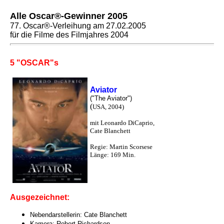
Alle Oscar®-Gewinner 2005
77. Oscar®-Verleihung am 27.02.2005
für die Filme des Filmjahres 2004
5 "OSCAR"s
Aviator
("The Aviator")
(
USA, 2004)
mit Leonardo DiCaprio,
Cate Blanchett
Regie: Martin Scorsese
Länge: 169 Min.
Ausgezeichnet:
Nebendarstellerin: Cate Blanchett
Kamera: Robert Richardson