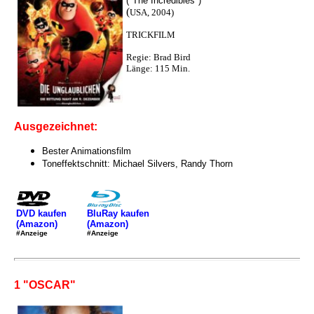
("The Incredibles")
(
USA, 2004)
TRICKFILM
Regie: Brad Bird
Länge: 115 Min.
Ausgezeichnet:
Bester Animationsfilm
Toneffektschnitt: Michael Silvers, Randy Thorn
DVD kaufen
BluRay kaufen
(Amazon)
(Amazon)
#Anzeige
#Anzeige
1 "OSCAR"