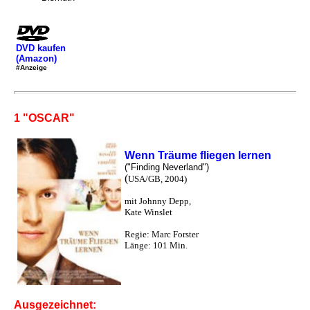
DVD kaufen
(Amazon)
#Anzeige
1 "OSCAR"
Wenn Träume fliegen lernen
("Finding Neverland")
(
USA/GB, 2004)
mit Johnny Depp,
Kate Winslet
Regie: Marc Forster
Länge: 101 Min.
Ausgezeichnet: