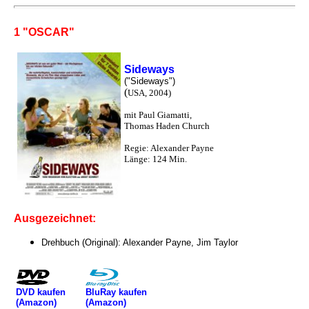
1 "OSCAR"
Sideways
("Sideways")
(
USA, 2004)
mit Paul Giamatti,
Thomas Haden Church
Regie: Alexander Payne
Länge: 124 Min.
Ausgezeichnet:
Drehbuch (Original): Alexander Payne, Jim Taylor
DVD kaufen
BluRay kaufen
(Amazon)
(Amazon)