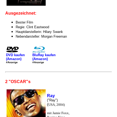
Ausgezeichnet:
Bester Film
Regie: Clint Eastwood
Hauptdarstellerin: Hilary Swank
Nebendarsteller: Morgan Freeman
DVD kaufen
BluRay kaufen
(Amazon)
(Amazon)
#Anzeige
#Anzeige
2 "OSCAR"s
Ray
("Ray")
(
USA, 2004)
mit Jamie Foxx,