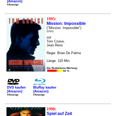
(Amazon)
#Anzeige
1995:
Mission: Impossible
("Mission: Impossible")
(USA)
mit
Tom Cruise,
Jean Reno
Regie: Brian De Palma
Länge: 110 Min.
Die Redaktions-Wertung:
60 %
DVD kaufen
BluRay kaufen
(Amazon)
(Amazon)
#Anzeige
#Anzeige
1998:
Spiel auf Zeit