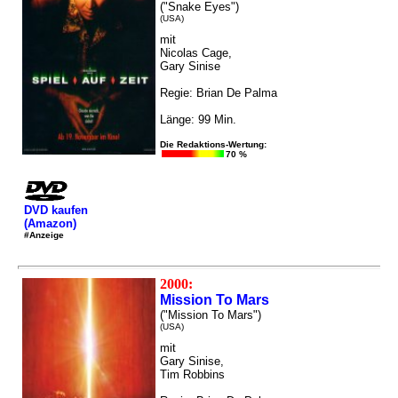
("Snake Eyes")
(USA)
mit
Nicolas Cage,
Gary Sinise
Regie: Brian De Palma
Länge: 99 Min.
Die Redaktions-Wertung:
70 %
DVD kaufen
(Amazon)
#Anzeige
2000:
Mission To Mars
("Mission To Mars")
(USA)
mit
Gary Sinise,
Tim Robbins