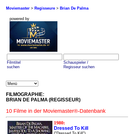
Moviemaster
>
Regisseure
>
Brian De Palma
powered by
Filmtitel
Schauspieler /
suchen
Regisseur suchen
FILMOGRAPHIE:
BRIAN DE PALMA (REGISSEUR)
10 Filme in der Moviemaster®-Datenbank
1980:
Dressed To Kill
("Dressed To Kill")