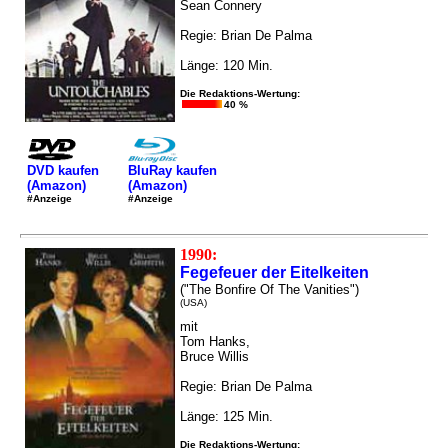
Sean Connery
Regie: Brian De Palma
Länge: 120 Min.
Die Redaktions-Wertung:
40 %
DVD kaufen
BluRay kaufen
(Amazon)
(Amazon)
#Anzeige
#Anzeige
1990:
Fegefeuer der Eitelkeiten
("The Bonfire Of The Vanities")
(USA)
mit
Tom Hanks,
Bruce Willis
Regie: Brian De Palma
Länge: 125 Min.
Die Redaktions-Wertung: