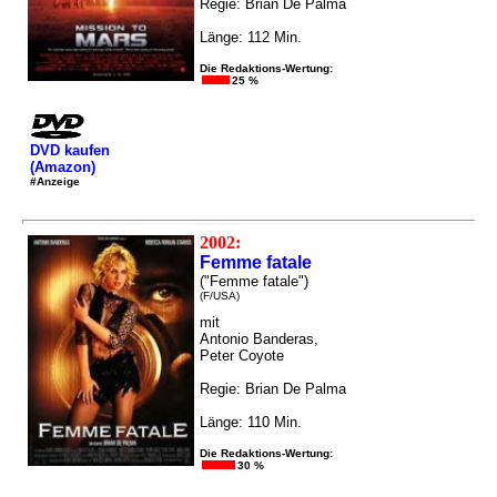
Regie: Brian De Palma
Länge: 112 Min.
Die Redaktions-Wertung:
25 %
DVD kaufen
(Amazon)
#Anzeige
2002:
Femme fatale
("Femme fatale")
(F/USA)
mit
Antonio Banderas,
Peter Coyote
Regie: Brian De Palma
Länge: 110 Min.
Die Redaktions-Wertung:
30 %