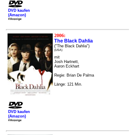
DVD kaufen
(Amazon)
#Anzeige
2006:
The Black Dahlia
("The Black Dahlia")
(USA)
mit
Josh Hartnett,
Aaron Eckhart
Regie: Brian De Palma
Länge: 121 Min.
DVD kaufen
(Amazon)
#Anzeige