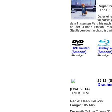
Regie: P
Länge: 9
Da er eine
tollpatsc
dem finstersten Peru bis nach 
an der U-Bahn Station Padd
Stadtleben doch nicht so ist, wie
DVD kaufen
BluRay k
(Amazon)
(Amazon
#Anzeige
#Anzeige
25.12. (S
Drache
(USA, 2014)
TRICKFILM
Regie: Dean DeBlois
Länge: 105 Min.
Der zweite Teil der Trilogie "