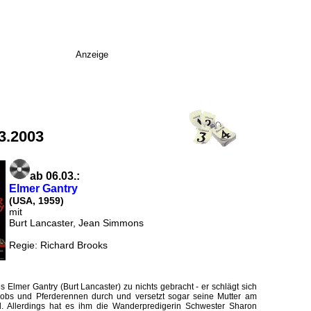
Anzeige
3.2003
ab 06.03.:
Elmer Gantry
(USA, 1959)
mit
Burt Lancaster, Jean Simmons
Regie: Richard Brooks
es Elmer Gantry (Burt Lancaster) zu nichts gebracht - er schlägt sich
jobs und Pferderennen durch und versetzt sogar seine Mutter am
. Allerdings hat es ihm die Wanderpredigerin Schwester Sharon