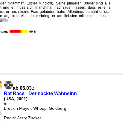
migen "Mamma" (Esther Minciotti). Seine jüngeren Brüder sind alle
atet und er muss sich manchmal nachsagen lassen, dass es eine
ass er noch keine Frau gefunden habe. Allerdings bemüht er sich
e arg, freie Abende verbringt er am liebsten mit seinem besten
tung:
60 %
ab 06.03.:
Rat Race - Der nackte Wahnsinn
(USA, 2001)
mit
Breckin Meyer, Whoopi Goldberg
Regie: Jerry Zucker