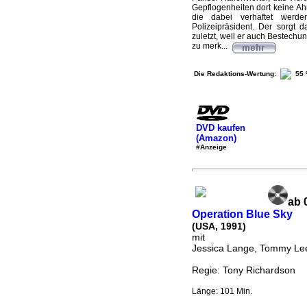
Gepflogenheiten dort keine Ah
die dabei verhaftet werde
Polizeipräsident. Der sorgt d
zuletzt, weil er auch Bestechu
zu merk...
Die Redaktions-Wertung:
55
DVD kaufen
(Amazon)
#Anzeige
ab 
Operation Blue Sky
(USA, 1991)
mit
Jessica Lange, Tommy Le
Regie: Tony Richardson
Länge: 101 Min.