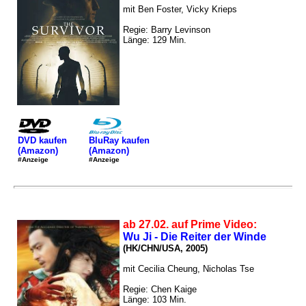
mit Ben Foster, Vicky Krieps
Regie: Barry Levinson
Länge: 129 Min.
DVD kaufen
BluRay kaufen
(Amazon)
(Amazon)
#Anzeige
#Anzeige
ab 27.02. auf Prime Video:
Wu Ji - Die Reiter der Winde
(HK/CHN/USA, 2005)
mit Cecilia Cheung, Nicholas Tse
Regie: Chen Kaige
Länge: 103 Min.