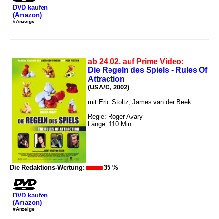
DVD kaufen
(Amazon)
#Anzeige
ab 24.02. auf Prime Video:
Die Regeln des Spiels - Rules Of
Attraction
(USA/D, 2002)
mit Eric Stoltz, James van der Beek
Regie: Roger Avary
Länge: 110 Min.
Die Redaktions-Wertung:
35 %
DVD kaufen
(Amazon)
#Anzeige