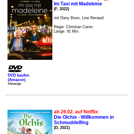
Im Taxi mit Madeleine
(F, 2022)
mit Dany Boon, Line Renaud
Regie: Christian Caron
Länge: 91 Min.
DVD kaufen
(Amazon)
#Anzeige
ab 26.02. auf Netflix:
Die Olchis - Willkommen in
Schmuddelfing
(D, 2021)