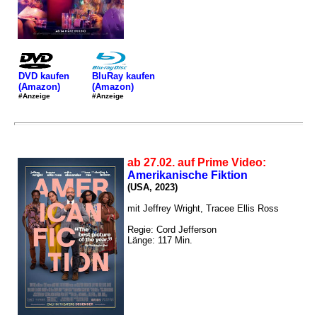
DVD kaufen
BluRay kaufen
(Amazon)
(Amazon)
#Anzeige
#Anzeige
ab 27.02. auf Prime Video:
Amerikanische Fiktion
(USA, 2023)
mit Jeffrey Wright, Tracee Ellis Ross
Regie: Cord Jefferson
Länge: 117 Min.