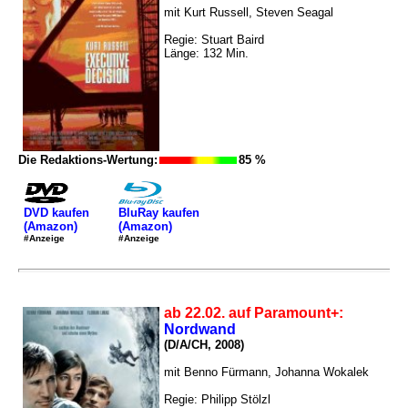
mit Kurt Russell, Steven Seagal
Regie: Stuart Baird
Länge: 132 Min.
Die Redaktions-Wertung:
85 %
DVD kaufen
BluRay kaufen
(Amazon)
(Amazon)
#Anzeige
#Anzeige
ab 22.02. auf Paramount+:
Nordwand
(D/A/CH, 2008)
mit Benno Fürmann, Johanna Wokalek
Regie: Philipp Stölzl