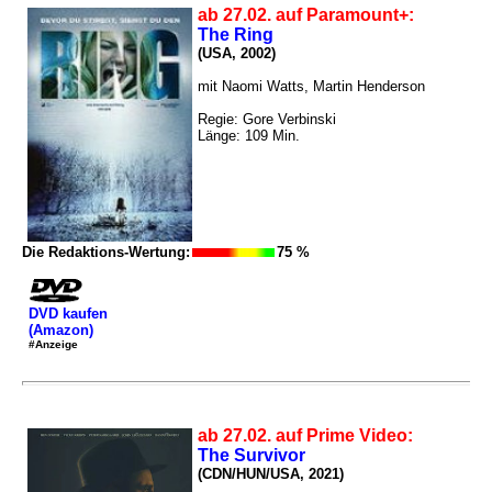
ab 27.02. auf Paramount+:
The Ring
(USA, 2002)
mit Naomi Watts, Martin Henderson
Regie: Gore Verbinski
Länge: 109 Min.
Die Redaktions-Wertung:
75 %
DVD kaufen
(Amazon)
#Anzeige
ab 27.02. auf Prime Video:
The Survivor
(CDN/HUN/USA, 2021)