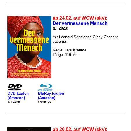
ab 24.02. auf WOW (sky):
Der vermessene Mensch
(D, 2023)
mit Leonard Scheicher, Girley Charlene
Jazama
Regie: Lars Kraume
Länge: 116 Min.
DVD kaufen
BluRay kaufen
(Amazon)
(Amazon)
#Anzeige
#Anzeige
ab 26.02. auf WOW (sky):