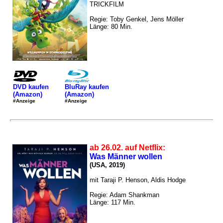
TRICKFILM
Regie: Toby Genkel, Jens Möller
Länge: 80 Min.
DVD kaufen
BluRay kaufen
(Amazon)
(Amazon)
#Anzeige
#Anzeige
ab 26.02. auf Netflix:
Was Männer wollen
(USA, 2019)
mit Taraji P. Henson, Aldis Hodge
Regie: Adam Shankman
Länge: 117 Min.