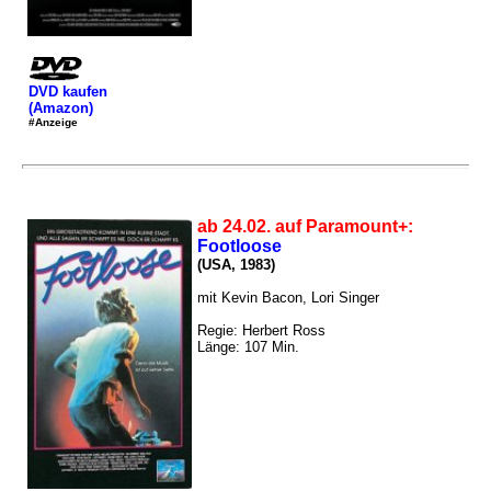
DVD kaufen
(Amazon)
#Anzeige
ab 24.02. auf Paramount+:
Footloose
(USA, 1983)
mit Kevin Bacon, Lori Singer
Regie: Herbert Ross
Länge: 107 Min.