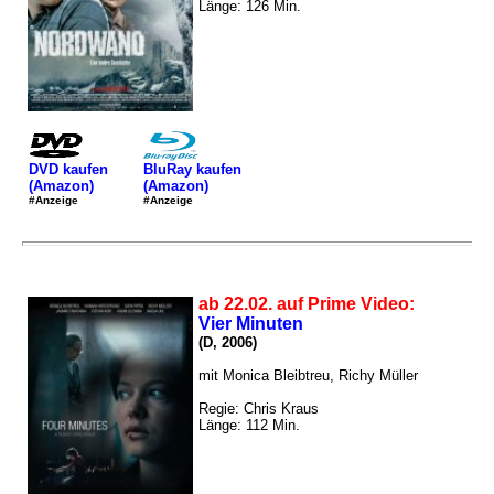
Länge: 126 Min.
DVD kaufen
BluRay kaufen
(Amazon)
(Amazon)
#Anzeige
#Anzeige
ab 22.02. auf Prime Video:
Vier Minuten
(D, 2006)
mit Monica Bleibtreu, Richy Müller
Regie: Chris Kraus
Länge: 112 Min.