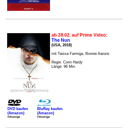
ab 28.02. auf Prime Video:
The Nun
(USA, 2018)
mit Taissa Farmiga, Bonnie Aarons
Regie: Corin Hardy
Länge: 96 Min.
DVD kaufen
BluRay kaufen
(Amazon)
(Amazon)
#Anzeige
#Anzeige