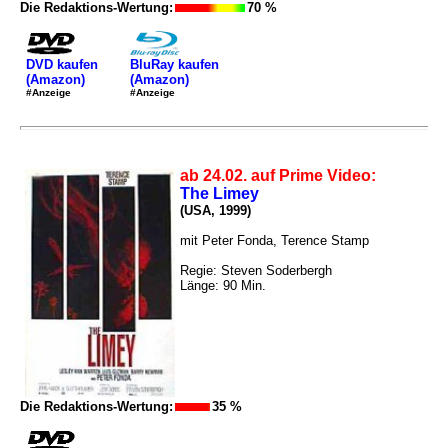
Die Redaktions-Wertung:
70 %
DVD kaufen
BluRay kaufen
(Amazon)
(Amazon)
#Anzeige
#Anzeige
ab 24.02. auf Prime Video:
The Limey
(USA, 1999)
mit Peter Fonda, Terence Stamp
Regie: Steven Soderbergh
Länge: 90 Min.
Die Redaktions-Wertung:
35 %