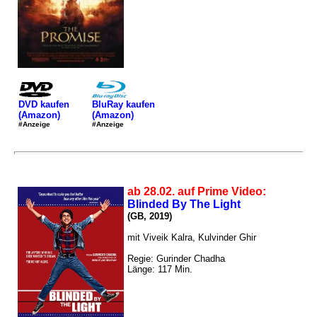
DVD kaufen
BluRay kaufen
(Amazon)
(Amazon)
#Anzeige
#Anzeige
ab 28.02. auf Prime Video:
Blinded By The Light
(GB, 2019)
mit Viveik Kalra, Kulvinder Ghir
Regie: Gurinder Chadha
Länge: 117 Min.