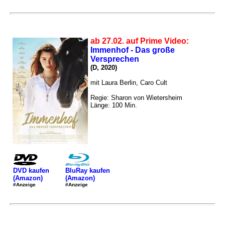
ab 27.02. auf Prime Video:
Immenhof - Das große
Versprechen
(D, 2020)
mit Laura Berlin, Caro Cult
Regie: Sharon von Wietersheim
Länge: 100 Min.
DVD kaufen
BluRay kaufen
(Amazon)
(Amazon)
#Anzeige
#Anzeige