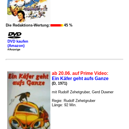
Die Redaktions-Wertung:
45 %
DVD kaufen
(Amazon)
#Anzeige
ab 20.06. auf Prime Video:
Ein Käfer geht aufs Ganze
(D, 1971)
mit Rudolf Zehetgruber, Gerd Duwner
Regie: Rudolf Zehetgruber
Länge: 92 Min.