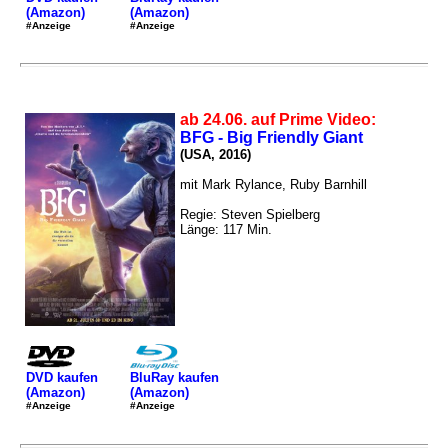
(Amazon)
(Amazon)
#Anzeige
#Anzeige
ab 24.06. auf Prime Video:
BFG - Big Friendly Giant
(USA, 2016)
mit Mark Rylance, Ruby Barnhill
Regie: Steven Spielberg
Länge: 117 Min.
DVD kaufen
BluRay kaufen
(Amazon)
(Amazon)
#Anzeige
#Anzeige