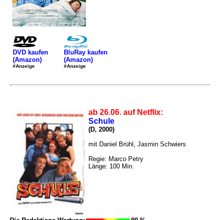
DVD kaufen
BluRay kaufen
(Amazon)
(Amazon)
#Anzeige
#Anzeige
ab 26.06. auf Netflix:
Schule
(D, 2000)
mit Daniel Brühl, Jasmin Schwiers
Regie: Marco Petry
Länge: 100 Min.