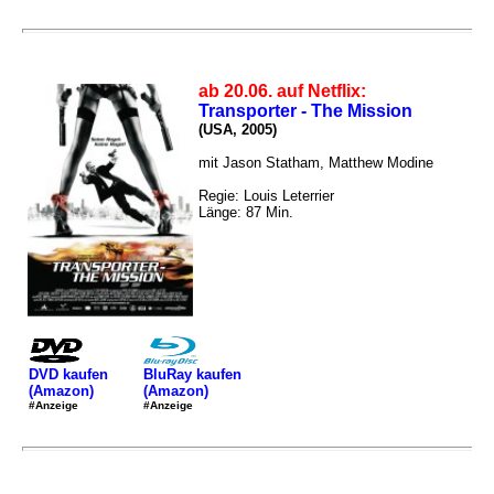
ab 20.06. auf Netflix:
Transporter - The Mission
(USA, 2005)
mit Jason Statham, Matthew Modine
Regie: Louis Leterrier
Länge: 87 Min.
DVD kaufen
BluRay kaufen
(Amazon)
(Amazon)
#Anzeige
#Anzeige