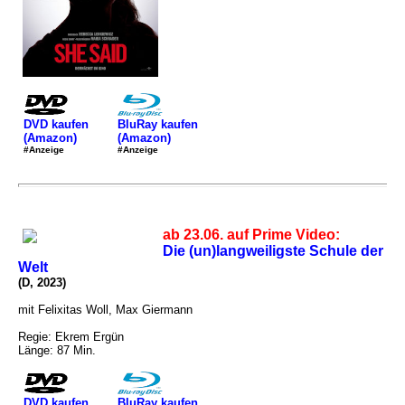
DVD kaufen
BluRay kaufen
(Amazon)
(Amazon)
#Anzeige
#Anzeige
ab 23.06. auf Prime Video:
Die (un)langweiligste Schule der
Welt
(D, 2023)
mit Felixitas Woll, Max Giermann
Regie: Ekrem Ergün
Länge: 87 Min.
DVD kaufen
BluRay kaufen