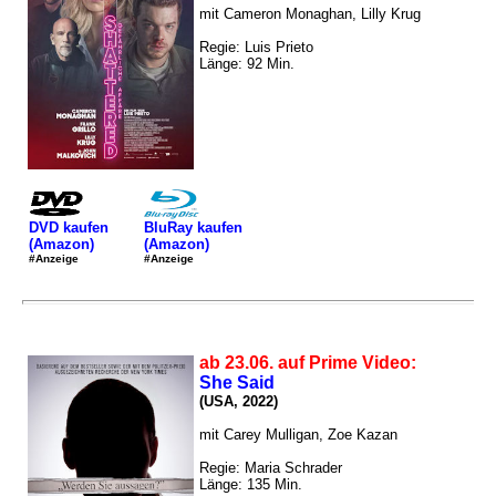
mit Cameron Monaghan, Lilly Krug
Regie: Luis Prieto
Länge: 92 Min.
DVD kaufen
BluRay kaufen
(Amazon)
(Amazon)
#Anzeige
#Anzeige
ab 23.06. auf Prime Video:
She Said
(USA, 2022)
mit Carey Mulligan, Zoe Kazan
Regie: Maria Schrader
Länge: 135 Min.