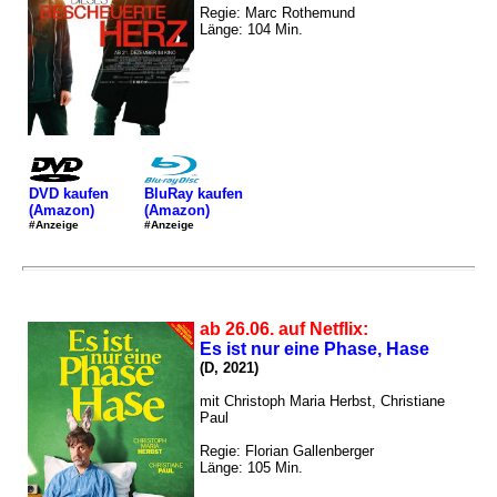
Regie: Marc Rothemund
Länge: 104 Min.
DVD kaufen
BluRay kaufen
(Amazon)
(Amazon)
#Anzeige
#Anzeige
ab 26.06. auf Netflix:
Es ist nur eine Phase, Hase
(D, 2021)
mit Christoph Maria Herbst, Christiane
Paul
Regie: Florian Gallenberger
Länge: 105 Min.