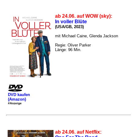
ab 24.06. auf WOW (sky):
In voller Blüte
(USA/GB, 2023)
mit Michael Caine, Glenda Jackson
Regie: Oliver Parker
Länge: 96 Min.
DVD kaufen
(Amazon)
#Anzeige
ab 24.06. auf Netflix: