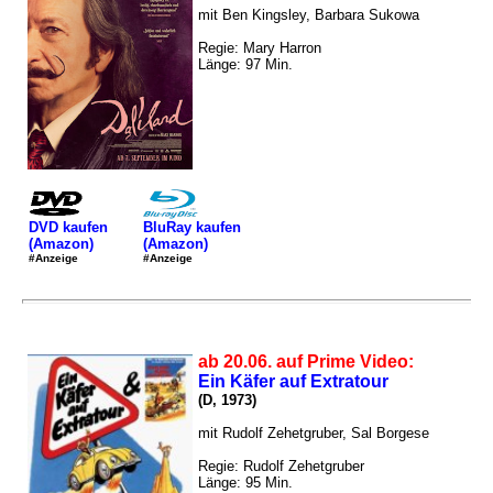
mit Ben Kingsley, Barbara Sukowa
Regie: Mary Harron
Länge: 97 Min.
DVD kaufen
BluRay kaufen
(Amazon)
(Amazon)
#Anzeige
#Anzeige
ab 20.06. auf Prime Video:
Ein Käfer auf Extratour
(D, 1973)
mit Rudolf Zehetgruber, Sal Borgese
Regie: Rudolf Zehetgruber
Länge: 95 Min.