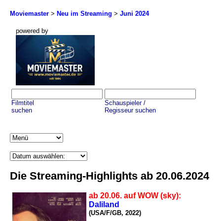
Moviemaster
>
Neu im Streaming
>
Juni 2024
powered by
Filmtitel
Schauspieler /
suchen
Regisseur suchen
Die Streaming-Highlights ab 20.06.2024
ab 20.06. auf WOW (sky):
Daliland
(USA/F/GB, 2022)