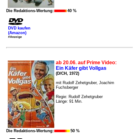
Die Redaktions-Wertung:
40 %
DVD kaufen
(Amazon)
#Anzeige
ab 20.06. auf Prime Video:
Ein Käfer gibt Vollgas
(D/CH, 1972)
mit Rudolf Zehetgruber, Joachim
Fuchsberger
Regie: Rudolf Zehetgruber
Länge: 91 Min.
Die Redaktions-Wertung:
50 %