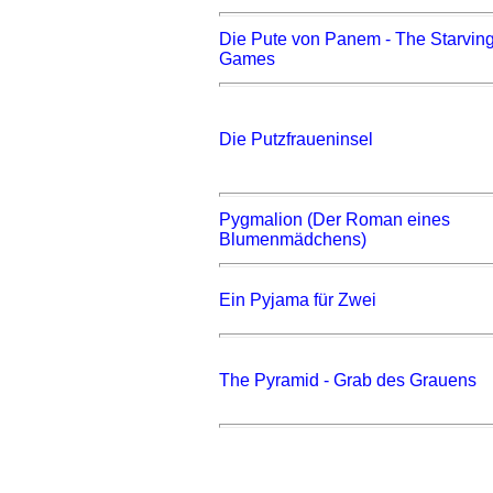
Die Pute von Panem - The Starvin
Games
Die Putzfraueninsel
Pygmalion (Der Roman eines
Blumenmädchens)
Ein Pyjama für Zwei
The Pyramid - Grab des Grauens