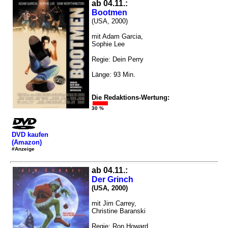
ab 04.11.:
Bootmen
(USA, 2000)
mit Adam Garcia,
Sophie Lee
Regie: Dein Perry
Länge: 93 Min.
Die Redaktions-Wertung:
30 %
DVD kaufen
(Amazon)
#Anzeige
ab 04.11.:
Der Grinch
(USA, 2000)
mit Jim Carrey,
Christine Baranski
Regie: Ron Howard