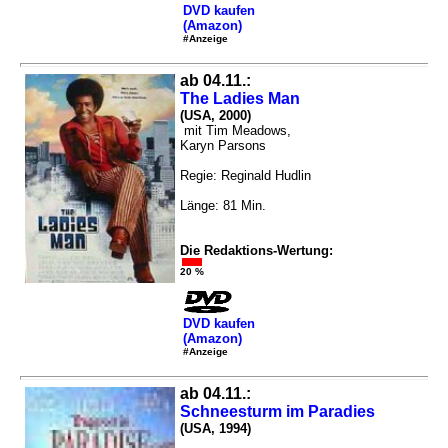
DVD kaufen
(Amazon)
#Anzeige
ab 04.11.:
The Ladies Man
(USA, 2000)
mit Tim Meadows,
Karyn Parsons
Regie: Reginald Hudlin
Länge: 81 Min.
Die Redaktions-Wertung:
20 %
DVD kaufen
(Amazon)
#Anzeige
ab 04.11.:
Schneesturm im Paradies
(USA, 1994)