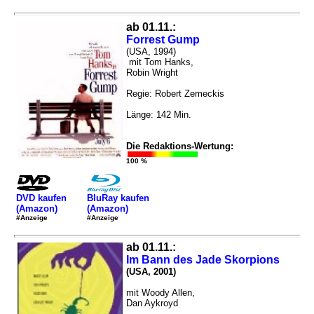
ab 01.11.:
Forrest Gump
(USA, 1994)
mit Tom Hanks,
Robin Wright
Regie: Robert Zemeckis
Länge: 142 Min.
Die Redaktions-Wertung:
100 %
DVD kaufen
BluRay kaufen
(Amazon)
(Amazon)
#Anzeige
#Anzeige
ab 01.11.:
Im Bann des Jade Skorpions
(USA, 2001)
mit Woody Allen,
Dan Aykroyd