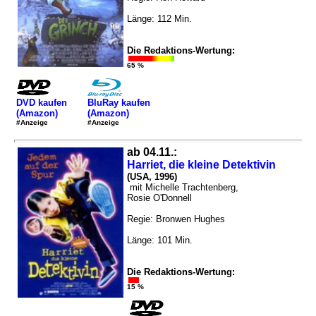
Länge: 112 Min.
Die Redaktions-Wertung:
65 %
DVD kaufen
BluRay kaufen
(Amazon)
(Amazon)
#Anzeige
#Anzeige
ab 04.11.:
Harriet, die kleine Detektivin
(USA, 1996)
mit Michelle Trachtenberg,
Rosie O'Donnell
Regie: Bronwen Hughes
Länge: 101 Min.
Die Redaktions-Wertung:
15 %