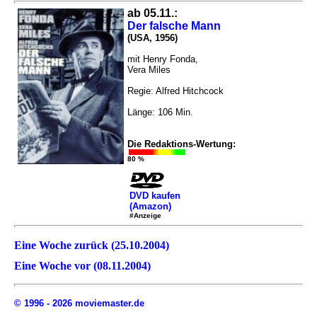
ab 05.11.:
Der falsche Mann
(USA, 1956)
mit Henry Fonda,
Vera Miles
Regie: Alfred Hitchcock
Länge: 106 Min.
Die Redaktions-Wertung:
80 %
DVD kaufen
(Amazon)
#Anzeige
Eine Woche zurück (25.10.2004)
Eine Woche vor (08.11.2004)
© 1996 - 2026 moviemaster.de