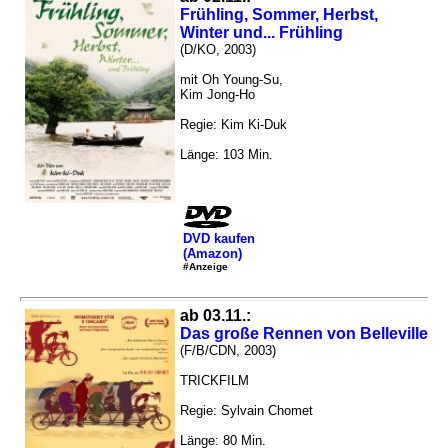
Frühling, Sommer, Herbst,
Winter und... Frühling
(D/KO, 2003)
mit Oh Young-Su,
Kim Jong-Ho
Regie: Kim Ki-Duk
Länge: 103 Min.
DVD kaufen
(Amazon)
#Anzeige
ab 03.11.:
Das große Rennen von Belleville
(F/B/CDN, 2003)
TRICKFILM
Regie: Sylvain Chomet
Länge: 80 Min.