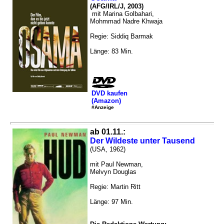
(AFG/IRL/J, 2003)
mit Marina Golbahari,
Mohmmad Nadre Khwaja
Regie: Siddiq Barmak
Länge: 83 Min.
DVD kaufen
(Amazon)
#Anzeige
ab 01.11.:
Der Wildeste unter Tausend
(USA, 1962)
mit Paul Newman,
Melvyn Douglas
Regie: Martin Ritt
Länge: 97 Min.