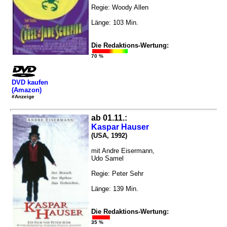
Regie: Woody Allen
Länge: 103 Min.
Die Redaktions-Wertung:
70 %
DVD kaufen
(Amazon)
#Anzeige
ab 01.11.:
Kaspar Hauser
(USA, 1992)
mit Andre Eisermann,
Udo Samel
Regie: Peter Sehr
Länge: 139 Min.
Die Redaktions-Wertung:
35 %