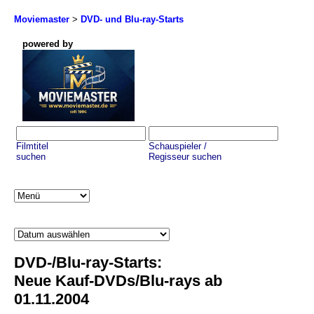
Moviemaster
>
DVD- und Blu-ray-Starts
powered by
Filmtitel
Schauspieler /
suchen
Regisseur suchen
DVD-/Blu-ray-Starts:
Neue Kauf-DVDs/Blu-rays ab
01.11.2004