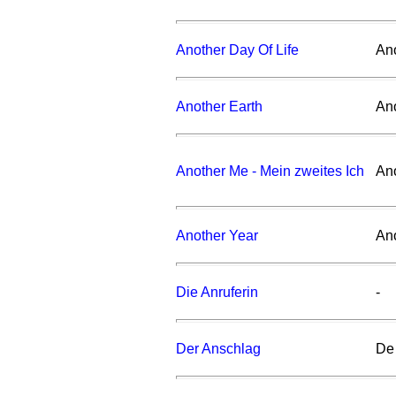
Another Day Of Life
Ano
Another Earth
Ano
Another Me - Mein zweites Ich
An
Another Year
An
Die Anruferin
-
Der Anschlag
De