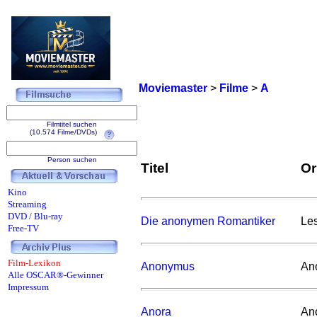
Moviemaster
>
Filme
>
A
Filmtitel suchen
(10.574 Filme/DVDs)
Person suchen
Titel
Or
Kino
Streaming
DVD / Blu-ray
Die anonymen Romantiker
Le
Free-TV
Film-Lexikon
Anonymus
An
Alle OSCAR®-Gewinner
Impressum
Anora
An