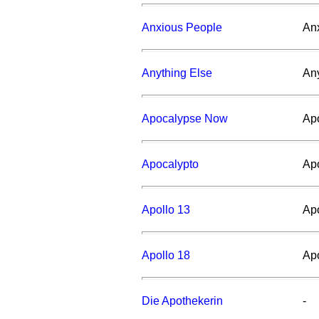
Anxious People
An
Anything Else
An
Apocalypse Now
Ap
Apocalypto
Ap
Apollo 13
Apo
Apollo 18
Apo
Die Apothekerin
-