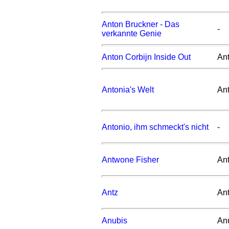
Anton Bruckner - Das
-
verkannte Genie
Anton Corbijn Inside Out
Ant
Antonia's Welt
An
Antonio, ihm schmeckt's nicht
-
Antwone Fisher
An
Antz
An
Anubis
An