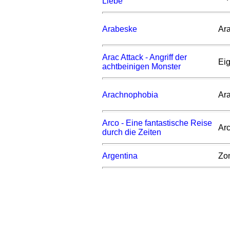
Liebe
Arabeske
Ar
Arac Attack - Angriff der
Ei
achtbeinigen Monster
Arachnophobia
Ar
Arco - Eine fantastische Reise
Ar
durch die Zeiten
Argentina
Zon