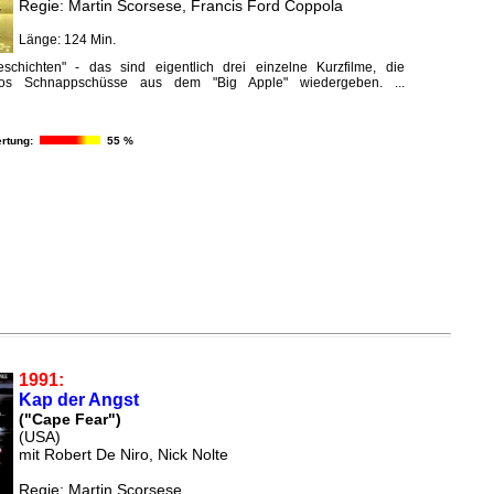
Regie: Martin Scorsese, Francis Ford Coppola
Länge: 124 Min.
chichten" - das sind eigentlich drei einzelne Kurzfilme, die
os Schnappschüsse aus dem "Big Apple" wiedergeben. ...
rtung:
55 %
1991:
Kap der Angst
("Cape Fear")
(USA)
mit Robert De Niro, Nick Nolte
Regie: Martin Scorsese