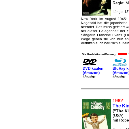
Regie: M
Länge: 13
New York im August 1945:
Nagasaki hat die japanische A
beendet. Das muss gefeiert w
bei dieser Gelegenheit der 
Sängerin Francine Evans (Liz
Wege gehen sie von nun an
Auftritten auch beruflich auf ei
Die Redaktions-Wertung:
DVD kaufen
BluRay k
(Amazon)
(Amazon
#Anzeige
#Anzeige
1982:
The Ki
("The K
(USA)
mit Robe