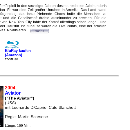
rk" spielt in den sechziger Jahren des neunzehnten Jahrhunderts
tan. Es war eine Zeit großer Unruhen in Amerika: Das Land stand
ürgerkrieg, das heraufziehende Chaos hatte die Menschen zu
 und die Gesellschaft drohte auseinander zu brechen. Für die
von New York City tobte der Kampf allerdings schon lange - und
ihrer Haustür. Ihr Zuhause waren die Five Points, eine der ärmsten
s. Rivalisieren...
BluRay kaufen
(Amazon)
#Anzeige
2004:
Aviator
("The Aviator")
(USA)
mit Leonardo DiCaprio, Cate Blanchett
Regie: Martin Scorsese
Länge: 169 Min.