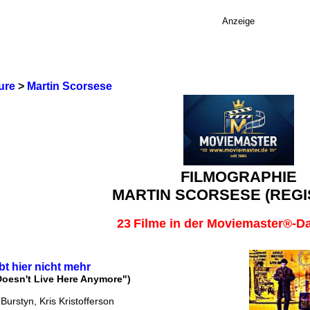
Anzeige
ure
>
Martin Scorsese
FILMOGRAPHIE
MARTIN SCORSESE (REGI
23
Filme in der Moviemaster®-D
ebt hier nicht mehr
Doesn't Live Here Anymore")
 Burstyn, Kris Kristofferson