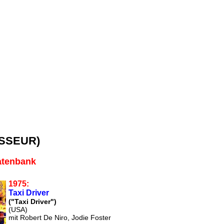
SSEUR)
atenbank
1975:
Taxi Driver
("Taxi Driver")
(USA)
mit Robert De Niro, Jodie Foster