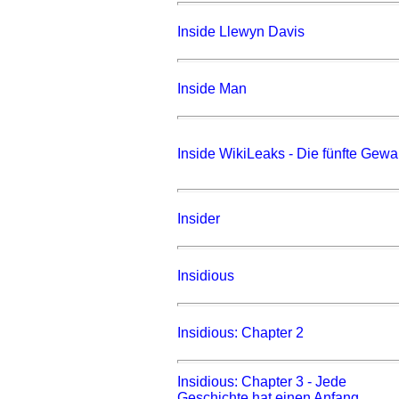
Inside Llewyn Davis
Inside Man
Inside WikiLeaks - Die fünfte Gewa
Insider
Insidious
Insidious: Chapter 2
Insidious: Chapter 3 - Jede
Geschichte hat einen Anfang