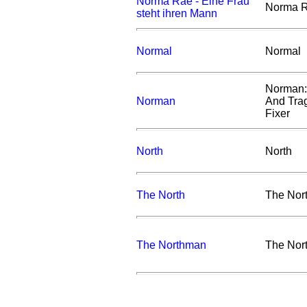
Norma Rae - Eine Frau
Norma 
steht ihren Mann
Normal
Normal
Norman:
Norman
And Trag
Fixer
North
North
The North
The Nor
The Northman
The Nor