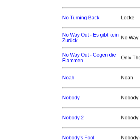
No Turning Back
Locke
No Way Out - Es gibt kein
No Way 
Zurück
No Way Out - Gegen die
Only Th
Flammen
Noah
Noah
Nobody
Nobody
Nobody 2
Nobody 
Nobody's Fool
Nobody'