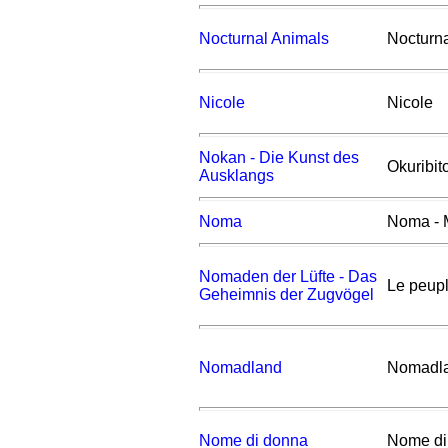
Nocturnal Animals
Nocturn
Nicole
Nicole
Nokan - Die Kunst des
Okuribit
Ausklangs
Noma
Noma - 
Nomaden der Lüfte - Das
Le peupl
Geheimnis der Zugvögel
Nomadland
Nomadl
Nome di donna
Nome di