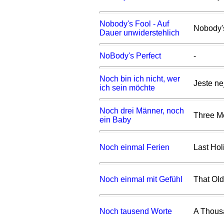
Nobody's Fool - Auf
Nobody'
Dauer unwiderstehlich
NoBody's Perfect
-
Noch bin ich nicht, wer
Jeste ne
ich sein möchte
Noch drei Männer, noch
Three M
ein Baby
Noch einmal Ferien
Last Hol
Noch einmal mit Gefühl
That Old
Noch tausend Worte
A Thous