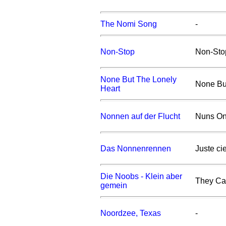
The Nomi Song
-
Non-Stop
Non-Sto
None But The Lonely
None Bu
Heart
Nonnen auf der Flucht
Nuns On
Das Nonnenrennen
Juste cie
Die Noobs - Klein aber
They Ca
gemein
Noordzee, Texas
-