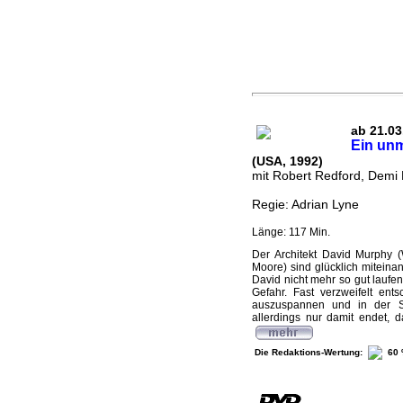
ab 21.03
Ein un
(USA, 1992)
mit Robert Redford, Demi
Regie: Adrian Lyne
Länge: 117 Min.
Der Architekt David Murphy 
Moore) sind glücklich miteinan
David nicht mehr so gut laufen
Gefahr. Fast verzweifelt ent
auszuspannen und in der S
allerdings nur damit endet, d
Die Redaktions-Wertung:
60