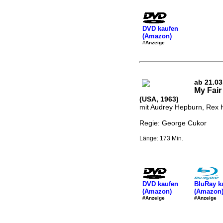
DVD kaufen
(Amazon)
#Anzeige
ab 21.03
My Fair
(USA, 1963)
mit Audrey Hepburn, Rex 
Regie: George Cukor
Länge: 173 Min.
DVD kaufen
BluRay k
(Amazon)
(Amazon
#Anzeige
#Anzeige