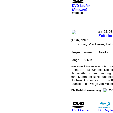
DVD kaufen
(Amazon)
#Anzeige
ab 21.03
Zeit der
(USA, 1983)
mit Shirley MacLaine, Deb
Regie: James L. Brooks
Länge: 132 Min.
Wie eine Glucke wacht Aurora
Emma (Debra Winger). Die si
Hause. Als ihr dann der Engli
kann Mama der Beziehung nich
Hochzeit kommt es zum große
räumlich - die Wege von Mutter 
Die Redaktions-Wertung:
55
DVD kaufen
BluRay k