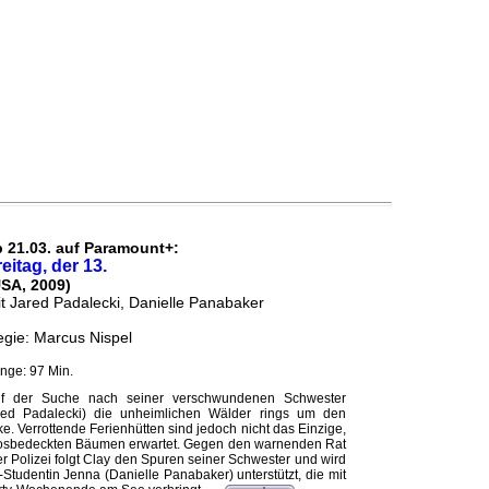
b 21.03. auf Paramount+:
eitag, der 13.
USA, 2009)
t Jared Padalecki, Danielle Panabaker
gie: Marcus Nispel
nge: 97 Min.
f der Suche nach seiner verschwundenen Schwester
ared Padalecki) die unheimlichen Wälder rings um den
e. Verrottende Ferienhütten sind jedoch nicht das Einzige,
oosbedeckten Bäumen erwartet. Gegen den warnenden Rat
 Polizei folgt Clay den Spuren seiner Schwester und wird
Studentin Jenna (Danielle Panabaker) unterstützt, die mit