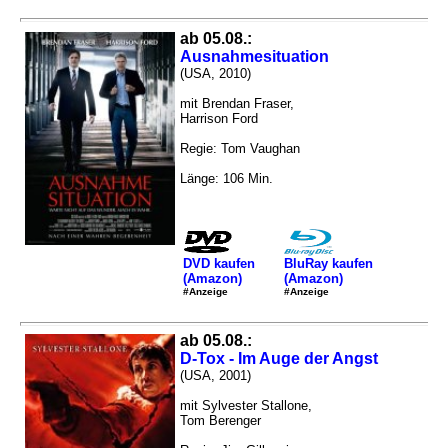
ab 05.08.:
Ausnahmesituation
(USA, 2010)
mit Brendan Fraser,
Harrison Ford
Regie: Tom Vaughan
Länge: 106 Min.
DVD kaufen
BluRay kaufen
(Amazon)
(Amazon)
#Anzeige
#Anzeige
ab 05.08.:
D-Tox - Im Auge der Angst
(USA, 2001)
mit Sylvester Stallone,
Tom Berenger