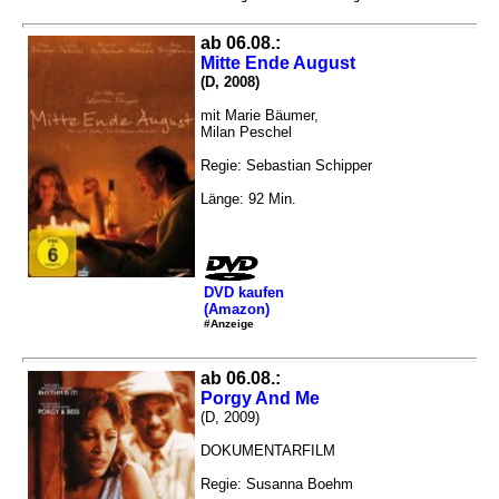
ab 06.08.:
Mitte Ende August
(D, 2008)
mit Marie Bäumer,
Milan Peschel
Regie: Sebastian Schipper
Länge: 92 Min.
DVD kaufen
(Amazon)
#Anzeige
ab 06.08.:
Porgy And Me
(D, 2009)
DOKUMENTARFILM
Regie: Susanna Boehm