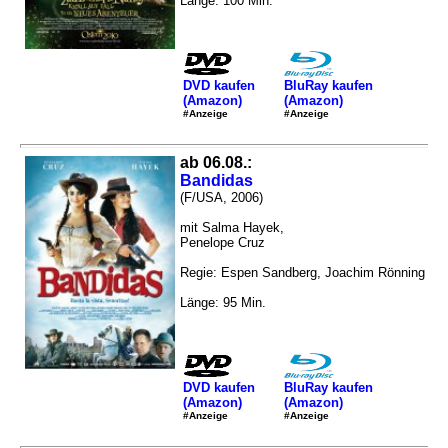
Länge: 100 Min.
DVD kaufen
BluRay kaufen
(Amazon)
(Amazon)
#Anzeige
#Anzeige
ab 06.08.:
Bandidas
(F/USA, 2006)
mit Salma Hayek,
Penelope Cruz
Regie: Espen Sandberg, Joachim Rönning
Länge: 95 Min.
DVD kaufen
BluRay kaufen
(Amazon)
(Amazon)
#Anzeige
#Anzeige