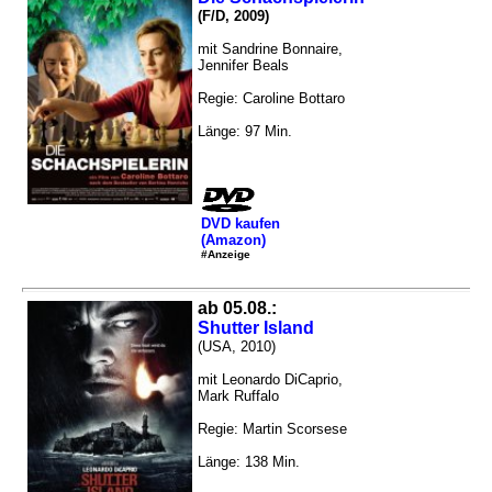
(F/D, 2009)
mit Sandrine Bonnaire,
Jennifer Beals
Regie: Caroline Bottaro
Länge: 97 Min.
DVD kaufen
(Amazon)
#Anzeige
ab 05.08.:
Shutter Island
(USA, 2010)
mit Leonardo DiCaprio,
Mark Ruffalo
Regie: Martin Scorsese
Länge: 138 Min.