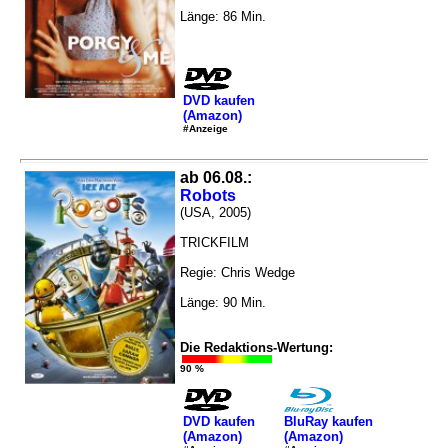
Länge: 86 Min.
DVD kaufen
(Amazon)
#Anzeige
ab 06.08.:
Robots
(USA, 2005)
TRICKFILM
Regie: Chris Wedge
Länge: 90 Min.
Die Redaktions-Wertung:
90 %
DVD kaufen
BluRay kaufen
(Amazon)
(Amazon)