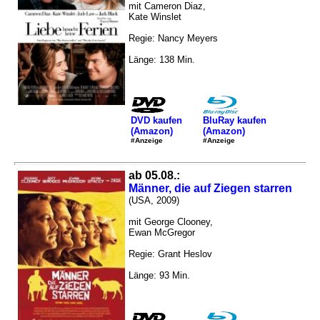
mit Cameron Diaz,
Kate Winslet
Regie: Nancy Meyers
Länge: 138 Min.
DVD kaufen
BluRay kaufen
(Amazon)
(Amazon)
#Anzeige
#Anzeige
ab 05.08.:
Männer, die auf Ziegen starren
(USA, 2009)
mit George Clooney,
Ewan McGregor
Regie: Grant Heslov
Länge: 93 Min.