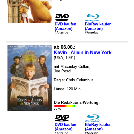
DVD kaufen
BluRay kaufen
(Amazon)
(Amazon)
#Anzeige
#Anzeige
ab 06.08.:
Kevin - Allein in New York
(USA, 1991)
mit Macaulay Culkin,
Joe Pesci
Regie: Chris Columbus
Länge: 120 Min.
Die Redaktions-Wertung:
70 %
DVD kaufen
BluRay kaufen
(Amazon)
(Amazon)
#Anzeige
#Anzeige