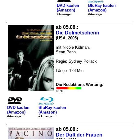
DVD kaufen
BluRay kaufen
(Amazon)
(Amazon)
#Anzeige
#Anzeige
ab 05.08.:
Die Dolmetscherin
(USA, 2005)
mit Nicole Kidman,
Sean Penn
Regie: Sydney Pollack
Länge: 128 Min.
Die Redaktions-Wertung:
80 %
DVD kaufen
BluRay kaufen
(Amazon)
(Amazon)
#Anzeige
#Anzeige
ab 05.08.:
Der Duft der Frauen