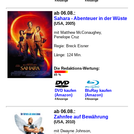
#Anzeige
#Anzeige
ab 06.08.:
Sahara - Abenteuer in der Wüste
(USA, 2005)
mit Matthew McConaughey,
Penelope Cruz
Regie: Breck Eisner
Länge: 124 Min.
Die Redaktions-Wertung:
45 %
DVD kaufen
BluRay kaufen
(Amazon)
(Amazon)
#Anzeige
#Anzeige
ab 06.08.:
Zahnfee auf Bewährung
(USA, 2010)
mit Dwayne Johnson,