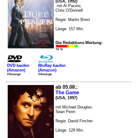
(USA, 1992)
mit Al Pacino,
Chris O'Donnell
Regie: Martin Brest
Länge: 157 Min.
Die Redaktions-Wertung:
70 %
DVD kaufen
BluRay kaufen
(Amazon)
(Amazon)
#Anzeige
#Anzeige
ab 05.08.:
The Game
(USA, 1997)
mit Michael Douglas,
Sean Penn
Regie: David Fincher
Länge: 128 Min.