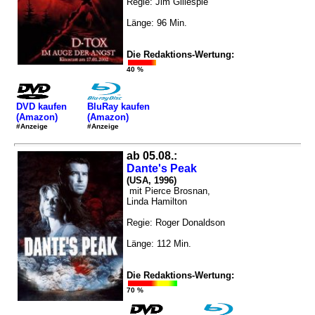
Regie: Jim Gillespie
Länge: 96 Min.
Die Redaktions-Wertung:
40 %
DVD kaufen
BluRay kaufen
(Amazon)
(Amazon)
#Anzeige
#Anzeige
ab 05.08.:
Dante's Peak
(USA, 1996)
mit Pierce Brosnan,
Linda Hamilton
Regie: Roger Donaldson
Länge: 112 Min.
Die Redaktions-Wertung:
70 %