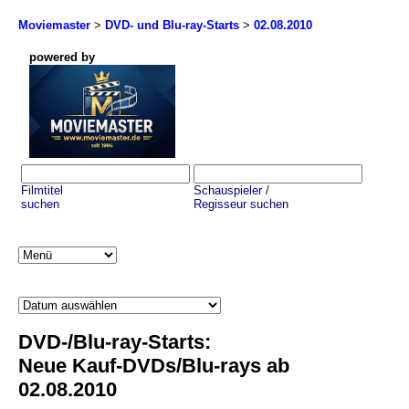
Moviemaster
>
DVD- und Blu-ray-Starts
>
02.08.2010
powered by
Filmtitel
Schauspieler /
suchen
Regisseur suchen
DVD-/Blu-ray-Starts:
Neue Kauf-DVDs/Blu-rays ab
02.08.2010