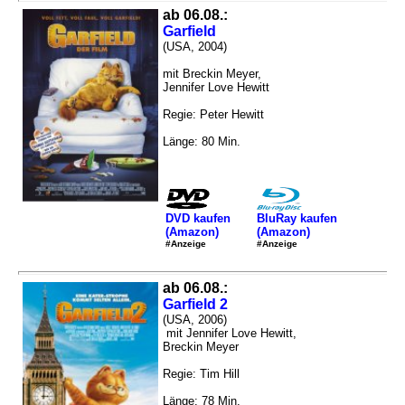
ab 06.08.:
Garfield
(USA, 2004)
mit Breckin Meyer,
Jennifer Love Hewitt
Regie: Peter Hewitt
Länge: 80 Min.
DVD kaufen
BluRay kaufen
(Amazon)
(Amazon)
#Anzeige
#Anzeige
ab 06.08.:
Garfield 2
(USA, 2006)
mit Jennifer Love Hewitt,
Breckin Meyer
Regie: Tim Hill
Länge: 78 Min.