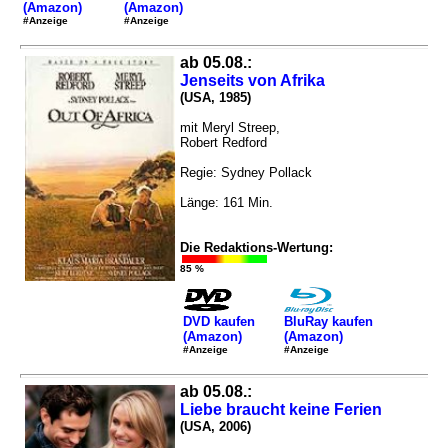
(Amazon)
(Amazon)
#Anzeige
#Anzeige
ab 05.08.:
Jenseits von Afrika
(USA, 1985)
mit Meryl Streep,
Robert Redford
Regie: Sydney Pollack
Länge: 161 Min.
Die Redaktions-Wertung:
85 %
DVD kaufen
BluRay kaufen
(Amazon)
(Amazon)
#Anzeige
#Anzeige
ab 05.08.:
Liebe braucht keine Ferien
(USA, 2006)