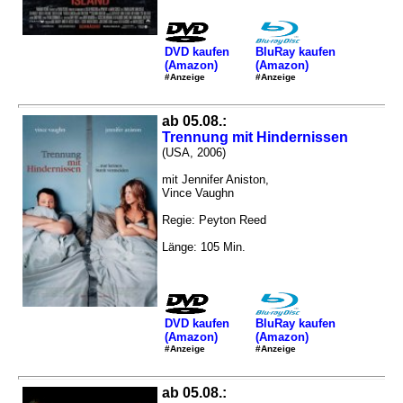
DVD kaufen
BluRay kaufen
(Amazon)
(Amazon)
#Anzeige
#Anzeige
ab 05.08.:
Trennung mit Hindernissen
(USA, 2006)
mit Jennifer Aniston,
Vince Vaughn
Regie: Peyton Reed
Länge: 105 Min.
DVD kaufen
BluRay kaufen
(Amazon)
(Amazon)
#Anzeige
#Anzeige
ab 05.08.: