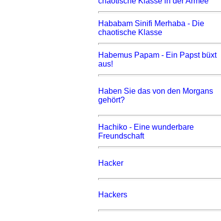
chaotische Klasse in der Armee
Hababam Sinifi Merhaba - Die
chaotische Klasse
Habemus Papam - Ein Papst büxt
aus!
Haben Sie das von den Morgans
gehört?
Hachiko - Eine wunderbare
Freundschaft
Hacker
Hackers