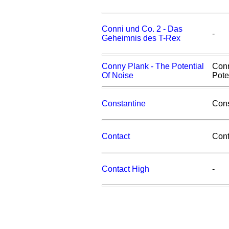
Conni und Co. 2 - Das
-
Geheimnis des T-Rex
Conny Plank - The Potential
Conn
Of Noise
Pote
Constantine
Cons
Contact
Cont
Contact High
-