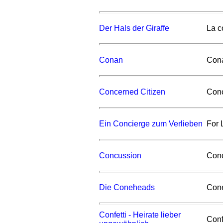
Der Hals der Giraffe
La c
Conan
Cona
Concerned Citizen
Conc
Ein Concierge zum Verlieben
For 
Concussion
Con
Die Coneheads
Con
Confetti - Heirate lieber
Conf