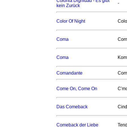
Colonia Dignidad - Es gibt
-
kein Zurück
Color Of Night
Colo
Coma
Com
Coma
Kom
Comandante
Com
Come On, Come On
C'm
Das Comeback
Cind
Comeback der Liebe
Tend