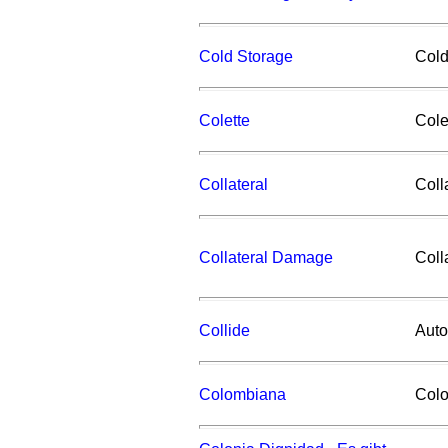
Cold Storage
Cold
Colette
Cole
Collateral
Coll
Collateral Damage
Coll
Collide
Aut
Colombiana
Col