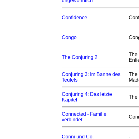
ungewöhnlich
Confidence
Conf
Congo
Con
The 
The Conjuring 2
Enfi
Conjuring 3: Im Banne des
The 
Teufels
Made
Conjuring 4: Das letzte
The 
Kapitel
Connected - Familie
Con
verbindet
Conni und Co.
-