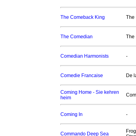
The Comeback King
The
The Comedian
The
Comedian Harmonists
-
Comedie Francaise
De l
Coming Home - Sie kehren
Com
heim
Coming In
-
Frog
Commando Deep Sea