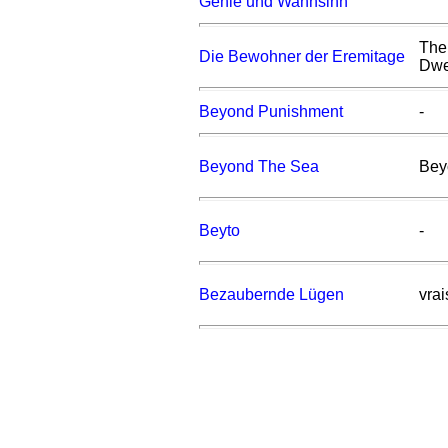
Genie und Wahnsinn
The
Die Bewohner der Eremitage
Dwe
Beyond Punishment
-
Beyond The Sea
Bey
Beyto
-
Bezaubernde Lügen
vra