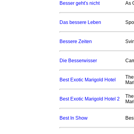
Besser geht's nicht
As 
Das bessere Leben
Spo
Bessere Zeiten
Svi
Die Besserwisser
Cam
The
Best Exotic Marigold Hotel
Mar
The
Best Exotic Marigold Hotel 2
Mar
Best In Show
Bes