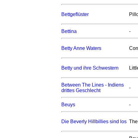
Bettgeflüster
Pill
Bettina
-
Betty Anne Waters
Con
Betty und ihre Schwestern
Lit
Between The Lines - Indiens
-
drittes Geschlecht
Beuys
-
Die Beverly Hillbillies sind los
The 