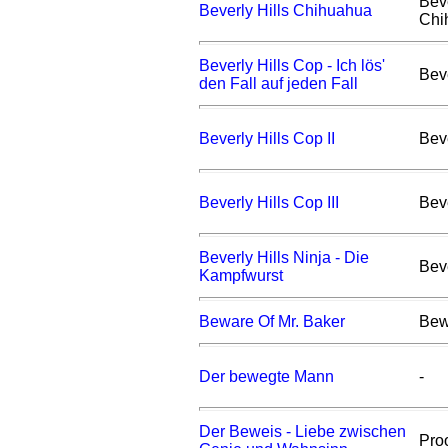
Beve
Beverly Hills Chihuahua
Chi
Beverly Hills Cop - Ich lös'
Bev
den Fall auf jeden Fall
Beverly Hills Cop II
Beve
Beverly Hills Cop III
Beve
Beverly Hills Ninja - Die
Beve
Kampfwurst
Beware Of Mr. Baker
Bew
Der bewegte Mann
-
Der Beweis - Liebe zwischen
Pro