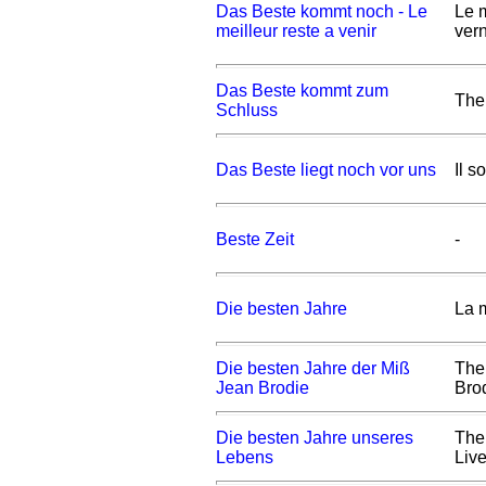
Das Beste kommt noch - Le
Le m
meilleur reste a venir
vern
Das Beste kommt zum
The
Schluss
Das Beste liegt noch vor uns
Il s
Beste Zeit
-
Die besten Jahre
La 
Die besten Jahre der Miß
The
Jean Brodie
Bro
Die besten Jahre unseres
The
Lebens
Liv