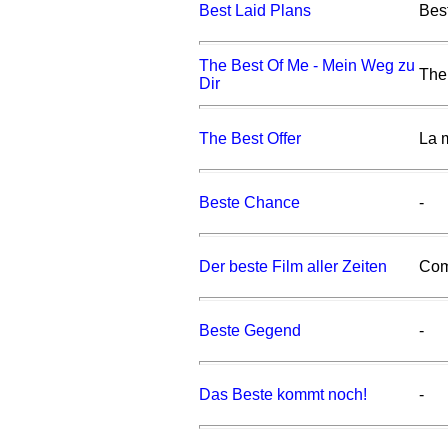
Best Laid Plans
Bes
The Best Of Me - Mein Weg zu
The
Dir
The Best Offer
La m
Beste Chance
-
Der beste Film aller Zeiten
Com
Beste Gegend
-
Das Beste kommt noch!
-